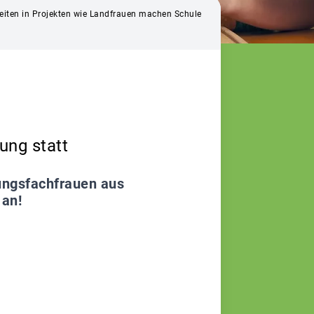
iten in Projekten wie Landfrauen machen Schule
ung statt
ungsfachfrauen aus
 an!