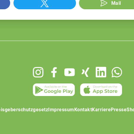
Mail
isgeberschutzgesetz
Impressum
Kontakt
Karriere
Presse
Sh