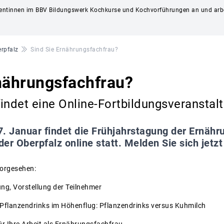
rentinnen im BBV Bildungswerk Kochkurse und Kochvorführungen an und arbe
rpfalz
Sind Sie Ernährungsfachfrau?
nährungsfachfrau?
indet eine Online-Fortbildungsveranstalt
. Januar findet die Frühjahrstagung der Ernähr
er Oberpfalz online statt. Melden Sie sich jetzt
orgesehen:
ung, Vorstellung der Teilnehmer
 Pflanzendrinks im Höhenflug: Pflanzendrinks versus Kuhmilch
ür Ihre Arbeit als Ernährungsfachfrau