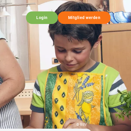
Login
Mitglied werden
© BBV