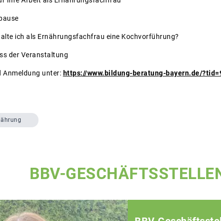
spause
stalte ich als Ernährungsfachfrau eine Kochvorführung?
uss der Veranstaltung
d Anmeldung unter:
https://www.bildung-beratung-bayern.de/?tid
nährung
BBV-GESCHÄFTSSTELLE