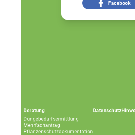
Facebook
Footer
menu
Beratung
Datenschutz
Hinwe
Düngebedarfsermittlung
Mehrfachantrag
Pflanzenschutzdokumentation