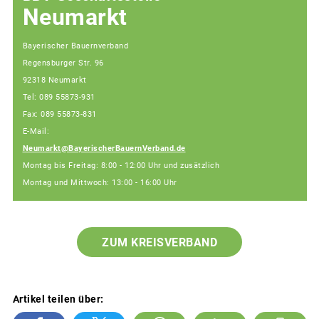
Neumarkt
Bayerischer Bauernverband
Regensburger Str. 96
92318 Neumarkt
Tel: 089 55873-931
Fax: 089 55873-831
E-Mail:
Neumarkt@BayerischerBauernVerband.de
Montag bis Freitag: 8:00 - 12:00 Uhr und zusätzlich
Montag und Mittwoch: 13:00 - 16:00 Uhr
ZUM KREISVERBAND
Artikel teilen über: