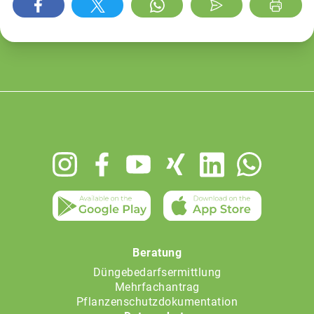
Footer
menu
Beratung
Düngebedarfsermittlung
Mehrfachantrag
Pflanzenschutzdokumentation