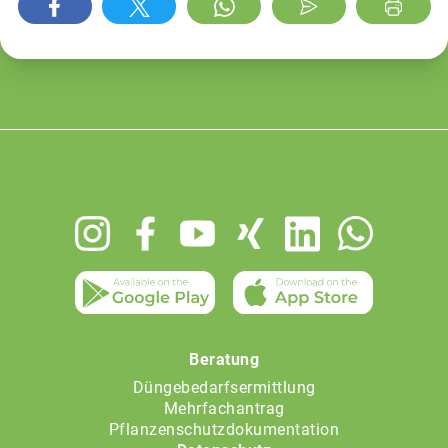
Footer
menu
Beratung
Düngebedarfsermittlung
Mehrfachantrag
Pflanzenschutzdokumentation