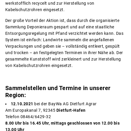
werkstofflich recycelt und zur Herstellung von
Kabelschutzrohren eingesetzt.
Der große Vorteil der Aktion ist, dass durch die organisierte
Sammlung Deponieraum gespart und auf eine staatliche
Entsorgungsregelung mit Pfand verzichtet werden kann. Das
System ist einfach: Landwirte sammeln die angefallenen
Verpackungen und geben sie – vollständig entleert, gespült
und trocken – an festgelegten Terminen in ihrer Nähe ab. Der
gesammelte Kunststoff wird zerkleinert und zur Herstellung
von Kabelschutzrohren eingesetzt.
Sammelstellen und Termine in unserer
Region:
12.10.2021
bei der BayWa AG Dietfurt Agrar
Am Europakanal 7, 92345
Dietfurt-Hafen
Telefon 08464/6429-32
8.00 Uhr bis 16.45 Uhr, mittags geschlossen von 12.00 bis
13.00 Uhr