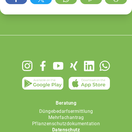
Footer
menu
Beratung
Düngebedarfsermittlung
Mehrfachantrag
Pflanzenschutzdokumentation
Datenschutz