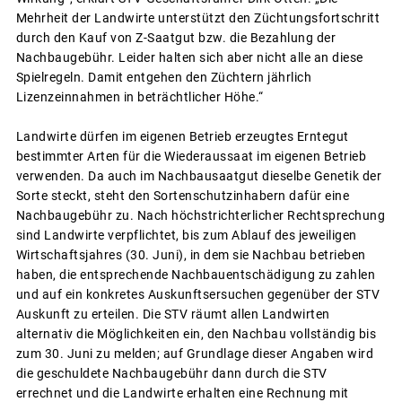
Mehrheit der Landwirte unterstützt den Züchtungsfortschritt
durch den Kauf von Z-Saatgut bzw. die Bezahlung der
Nachbaugebühr. Leider halten sich aber nicht alle an diese
Spielregeln. Damit entgehen den Züchtern jährlich
Lizenzeinnahmen in beträchtlicher Höhe.“
Landwirte dürfen im eigenen Betrieb erzeugtes Erntegut
bestimmter Arten für die Wiederaussaat im eigenen Betrieb
verwenden. Da auch im Nachbausaatgut dieselbe Genetik der
Sorte steckt, steht den Sortenschutzinhabern dafür eine
Nachbaugebühr zu. Nach höchstrichterlicher Rechtsprechung
sind Landwirte verpflichtet, bis zum Ablauf des jeweiligen
Wirtschaftsjahres (30. Juni), in dem sie Nachbau betrieben
haben, die entsprechende Nachbauentschädigung zu zahlen
und auf ein konkretes Auskunftsersuchen gegenüber der STV
Auskunft zu erteilen. Die STV räumt allen Landwirten
alternativ die Möglichkeiten ein, den Nachbau vollständig bis
zum 30. Juni zu melden; auf Grundlage dieser Angaben wird
die geschuldete Nachbaugebühr dann durch die STV
errechnet und die Landwirte erhalten eine Rechnung mit