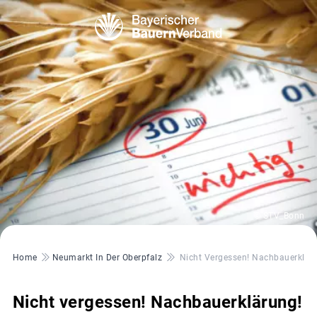
© STV_Bonn
Pfadnavigation
Home
Neumarkt In Der Oberpfalz
Nicht Vergessen! Nachbauerklär
Nicht vergessen! Nachbauerklärung!