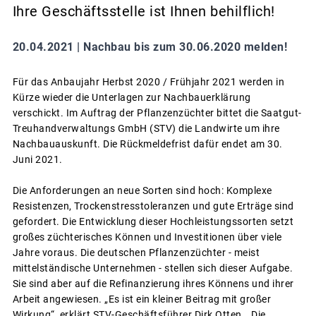
Ihre Geschäftsstelle ist Ihnen behilflich!
20.04.2021 |
Nachbau bis zum 30.06.2020 melden!
Für das Anbaujahr Herbst 2020 / Frühjahr 2021 werden in
Kürze wieder die Unterlagen zur Nachbauerklärung
verschickt. Im Auftrag der Pflanzenzüchter bittet die Saatgut-
Treuhandverwaltungs GmbH (STV) die Landwirte um ihre
Nachbauauskunft. Die Rückmeldefrist dafür endet am 30.
Juni 2021.
Die Anforderungen an neue Sorten sind hoch: Komplexe
Resistenzen, Trockenstresstoleranzen und gute Erträge sind
gefordert. Die Entwicklung dieser Hochleistungssorten setzt
großes züchterisches Können und Investitionen über viele
Jahre voraus. Die deutschen Pflanzenzüchter - meist
mittelständische Unternehmen - stellen sich dieser Aufgabe.
Sie sind aber auf die Refinanzierung ihres Könnens und ihrer
Arbeit angewiesen. „Es ist ein kleiner Beitrag mit großer
Wirkung“, erklärt STV-Geschäftsführer Dirk Otten. „Die