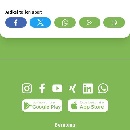
Artikel teilen über:
Footer
menu
Beratung