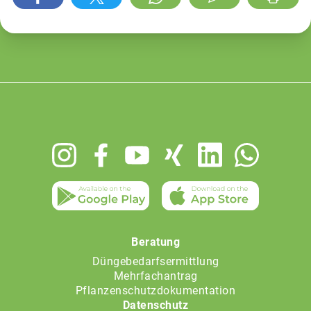
Footer
menu
Beratung
Düngebedarfsermittlung
Mehrfachantrag
Pflanzenschutzdokumentation
Datenschutz