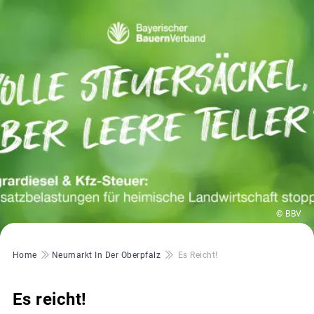
© BBV
Pfadnavigation
Home
Neumarkt In Der Oberpfalz
Es Reicht!
Es reicht!