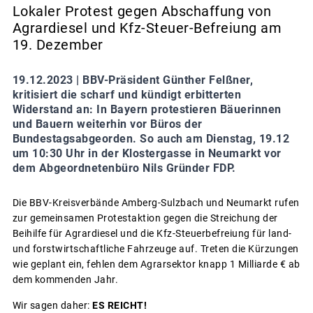
Lokaler Protest gegen Abschaffung von
Agrardiesel und Kfz-Steuer-Befreiung am
19. Dezember
19.12.2023 |
BBV-Präsident Günther Felßner,
kritisiert die scharf und kündigt erbitterten
Widerstand an: In Bayern protestieren Bäuerinnen
und Bauern weiterhin vor Büros der
Bundestagsabgeorden. So auch am Dienstag, 19.12
um 10:30 Uhr in der Klostergasse in Neumarkt vor
dem Abgeordnetenbüro Nils Gründer FDP.
Die BBV-Kreisverbände Amberg-Sulzbach und Neumarkt rufen
zur gemeinsamen Protestaktion gegen die Streichung der
Beihilfe für Agrardiesel und die Kfz-Steuerbefreiung für land-
und forstwirtschaftliche Fahrzeuge auf. Treten die Kürzungen
wie geplant ein, fehlen dem Agrarsektor knapp 1 Milliarde € ab
dem kommenden Jahr.
Wir sagen daher:
ES REICHT!