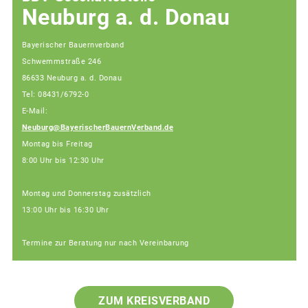
Neuburg a. d. Donau
Bayerischer Bauernverband
Schwemmstraße 246
86633 Neuburg a. d. Donau
Tel: 08431/6792-0
E-Mail:
Neuburg@BayerischerBauernVerband.de
Montag bis Freitag
8:00 Uhr bis 12:30 Uhr
Montag und Donnerstag zusätzlich
13:00 Uhr bis 16:30 Uhr
Termine zur Beratung nur nach Vereinbarung
ZUM KREISVERBAND