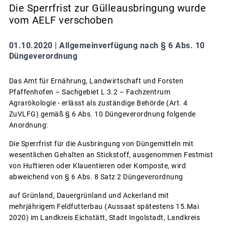
Die Sperrfrist zur Gülleausbringung wurde
vom AELF verschoben
01.10.2020 |
Allgemeinverfügung nach § 6 Abs. 10
Düngeverordnung
Das Amt für Ernährung, Landwirtschaft und Forsten
Pfaffenhofen – Sachgebiet L 3.2 – Fachzentrum
Agrarökologie - erlässt als zuständige Behörde (Art. 4
ZuVLFG) gemäß § 6 Abs. 10 Düngeverordnung folgende
Anordnung:
Die Sperrfrist für die Ausbringung von Düngemitteln mit
wesentlichen Gehalten an Stickstoff, ausgenommen Festmist
von Huftieren oder Klauentieren oder Komposte, wird
abweichend von § 6 Abs. 8 Satz 2 Düngeverordnung
auf Grünland, Dauergrünland und Ackerland mit
mehrjährigem Feldfutterbau (Aussaat spätestens 15.Mai
2020) im Landkreis Eichstätt, Stadt Ingolstadt, Landkreis