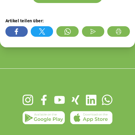
Artikel teilen über:
Footer
menu