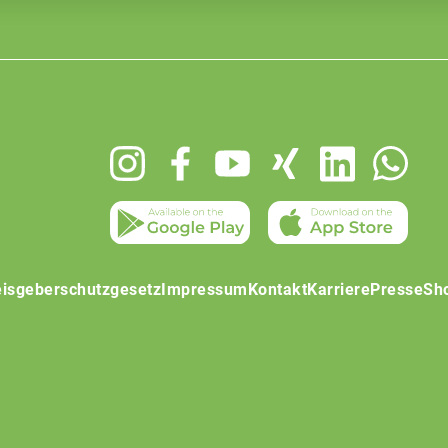
isgeberschutzgesetz
Impressum
Kontakt
Karriere
Presse
Sh