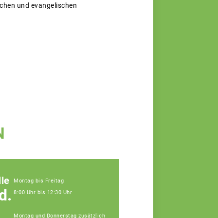
ischen und evangelischen
N
le
Montag bis Freitag
d.
8:00 Uhr bis 12:30 Uhr
Montag und Donnerstag zusätzlich