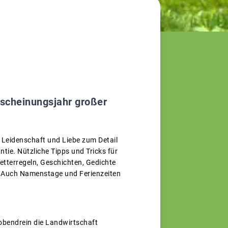
rscheinungsjahr großer
 Leidenschaft und Liebe zum Detail
tie. Nützliche Tipps und Tricks für
tterregeln, Geschichten, Gedichte
ie. Auch Namenstage und Ferienzeiten
obendrein die Landwirtschaft