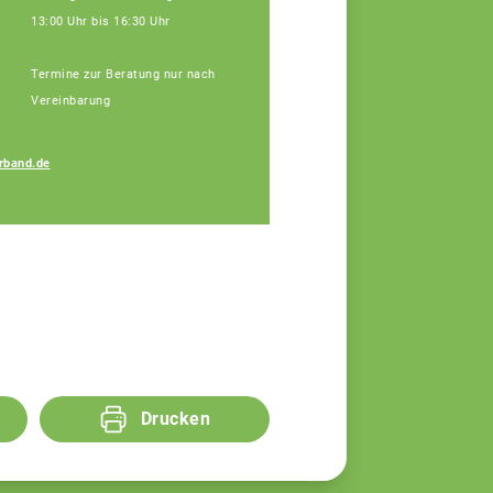
13:00 Uhr bis 16:30 Uhr
Termine zur Beratung nur nach
Vereinbarung
rband.de
Bauer Elisa
Fachberaterin
Drucken