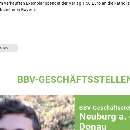
em verkauften Exemplar spendet der Verlag 1,50 Euro an die kathol
bshelfer in Bayern.
rauen
BBV-GESCHÄFTSSTELLE
BBV-Geschäftsstel
Neuburg a. 
Donau