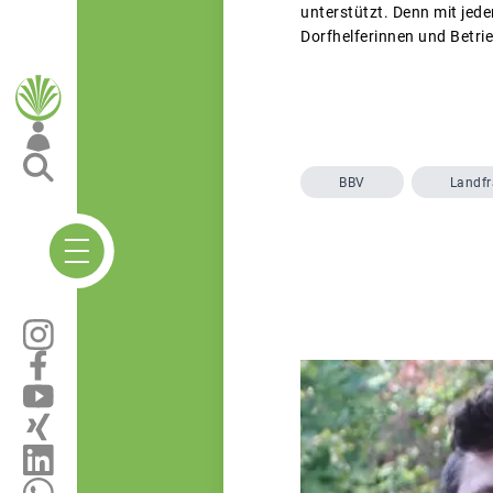
unterstützt. Denn mit jed
Dorfhelferinnen und Betrie
BBV
Landf