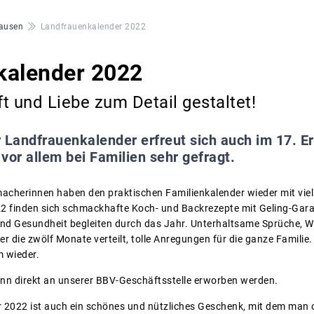
ausen
Landfrauenkalender 2022
kalender 2022
t und Liebe zum Detail gestaltet!
 Landfrauenkalender erfreut sich auch im 17. E
 vor allem bei Familien sehr gefragt.
acherinnen haben den praktischen Familienkalender wieder mit viel
22 finden sich schmackhafte Koch- und Backrezepte mit Geling-Garan
nd Gesundheit begleiten durch das Jahr. Unterhaltsame Sprüche, We
er die zwölf Monate verteilt, tolle Anregungen für die ganze Famil
m wieder.
ann direkt an unserer BBV-Geschäftsstelle erworben werden.
 2022 ist auch ein schönes und nützliches Geschenk, mit dem man 