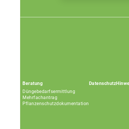
Footer
menu
Beratung
Datenschutz
Hinwe
Düngebedarfsermittlung
Mehrfachantrag
Pflanzenschutzdokumentation