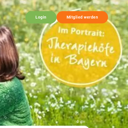
Login
Mitglied werden
© dlv