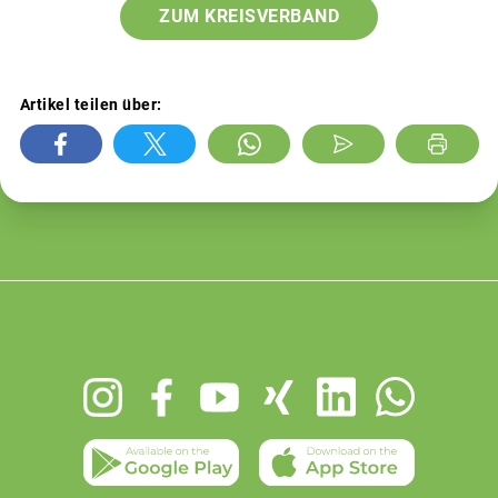
ZUM KREISVERBAND
Artikel teilen über:
Footer
menu