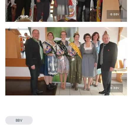
© BBV
© BBV
BBV