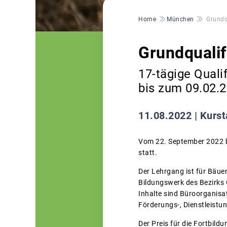
Pfadnavigation
Home
München
Grundq
Grundqualif
17-tägige Quali
bis zum 09.02.
11.08.2022 |
Kurst
Vom 22. September 2022 bi
statt.
Der Lehrgang ist für Bäue
Bildungswerk des Bezirks
Inhalte sind Büroorganisa
Förderungs-, Dienstleistu
Der Preis für die Fortbild