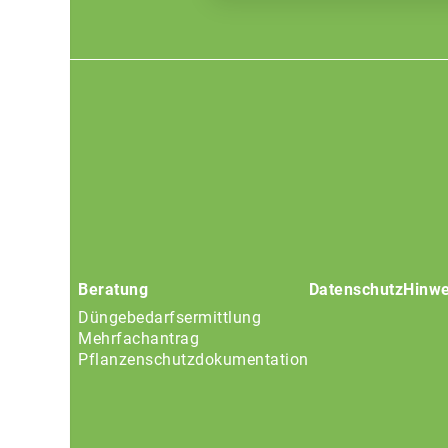
Footer
menu
Beratung
Datenschutz
Hinwe
Düngebedarfsermittlung
Mehrfachantrag
Pflanzenschutzdokumentation