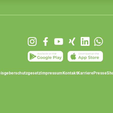
isgeberschutzgesetz
Impressum
Kontakt
Karriere
Presse
Sh