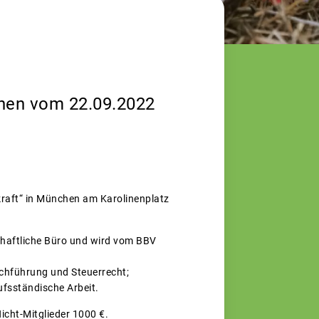
chen vom 22.09.2022
raft“ in München am Karolinenplatz
schaftliche Büro und wird vom BBV
uchführung und Steuerrecht;
ufsständische Arbeit.
Nicht-Mitglieder 1000 €.