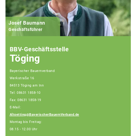
Josef Baumann
Geschäftsführer
BBV-Geschäftsstelle
Töging
Bayerischer Bauernverband
Werkstraße 16
84513 Töging am Inn
Tel: 08631 1858-10
Fax: 08631 1858-19
E-Mail:
Altoetting@BayerischerBauernVerband.de
Montag bis Freitag:
08.15 - 12.00 Uhr