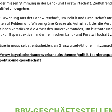
der miesen Stimmung in der Land- und Forstwirtschaft. Zielführend i
ltfrei vorzugehen.
re Bewegung aus der Landwirtschaft, um Politik und Gesellschaft an
te auf Feldern und Wiesen grüne Kreuze als Aufruf auf, der die V
ktionen verstärken die Arbeit des Bauernverbandes, um leistbare und
unftsperspektiven in der heimischen Land- und Forstwirtschaft zu
Bäuerin muss selbst entscheiden, an Graswurzel-Aktionen mitzumac
://www.bayerischerbauernverband.de/themen/politik-foerderung
olitik-und-gesellschaft
BBV-GESCHÄFTSSTELLE