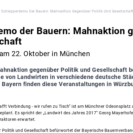
Schlepperdemo Der Bauern: Mahnaktion Gegenüber Politik Und Gesellschaf
emo der Bauern: Mahnaktion g
chaft
 am 22. Oktober in München
ahnaktion gegenüber Politik und Gesellschaft b
e von Landwirten in verschiedene deutsche Stä
 Bayern finden diese Veranstaltungen in Würzb
fft Verbindung - wir rufen zu Tisch“ ist am Münchner Odeonsplatz
eplant. Es spricht der „Landwirt des Jahres 2017“ Georg Mayerhof
raktoren erwartet.
Politik und Gesellschaft befürwortet der Bayerische Bauernverband