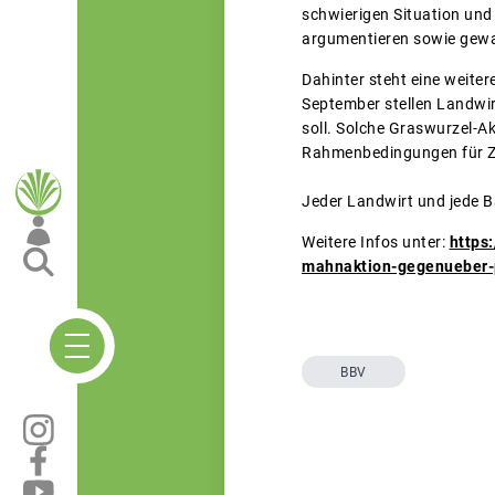
schwierigen Situation und 
argumentieren sowie gewa
Dahinter steht eine weite
September stellen Landwir
soll. Solche Graswurzel-A
Rahmenbedingungen für Zuk
Jeder Landwirt und jede 
Weitere Infos unter:
https
mahnaktion-gegenueber-p
BBV