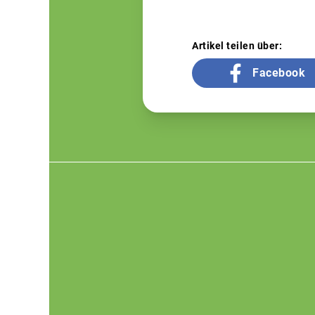
Artikel teilen über:
Facebook
Footer
menu