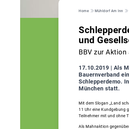
Pfadnavigation
Home
Mühldorf Am Inn
Schlepperd
und Gesells
BBV zur Aktion
17.10.2019 |
Als M
Bauernverband ein
Schlepperdemo. In
München statt.
Mit dem Slogan „Land scha
11 Uhr eine Kundgebung g
Teilnehmer mit und ohne T
Als Mahnaktion gegenüber 