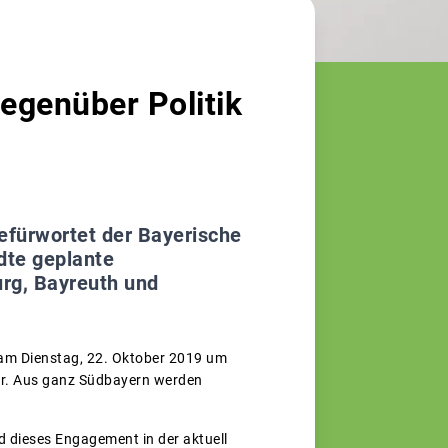
t
egenüber Politik
efürwortet der Bayerische
dte geplante
urg, Bayreuth und
 am Dienstag, 22. Oktober 2019 um
er. Aus ganz Südbayern werden
 dieses Engagement in der aktuell