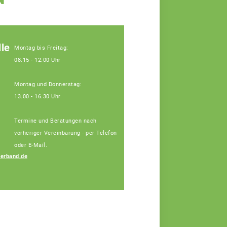
le
Montag bis Freitag:
08.15 - 12.00 Uhr
Montag und Donnerstag:
13.00 - 16.30 Uhr
Termine und Beratungen nach
vorheriger Vereinbarung - per Telefon
oder E-Mail.
erband.de
Josef Blindeneder
Fachberater