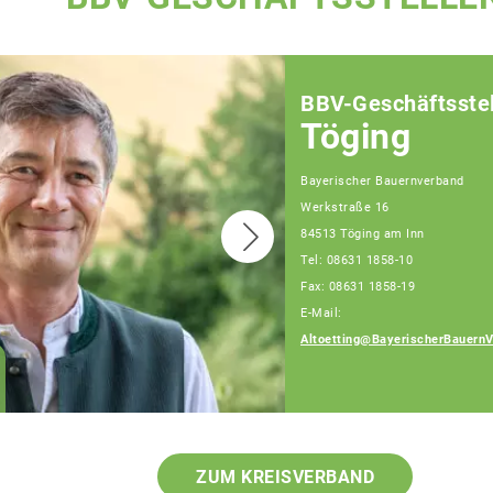
BBV-Geschäftsstel
Töging
Bayerischer Bauernverband
Werkstraße 16
84513 Töging am Inn
Tel: 08631 1858-10
Fax: 08631 1858-19
E-Mail:
Altoetting@BayerischerBauernV
Julia Artmeier
Fachberaterin
ZUM KREISVERBAND