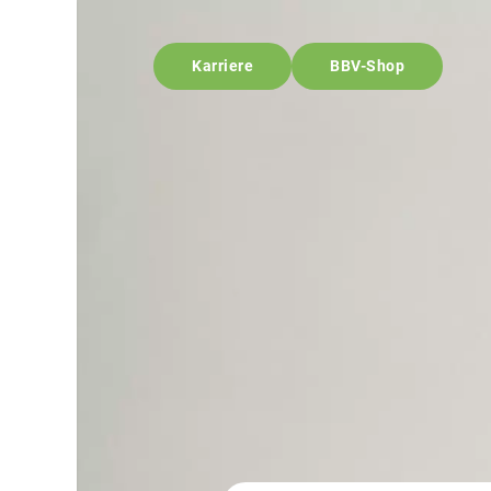
Karriere
BBV-Shop