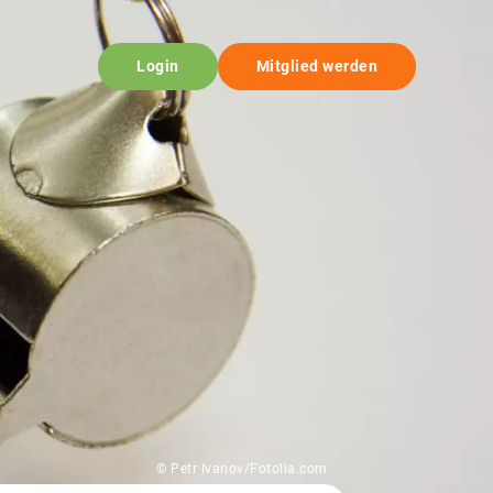
Login
Mitglied werden
© Petr Ivanov/Fotolia.com