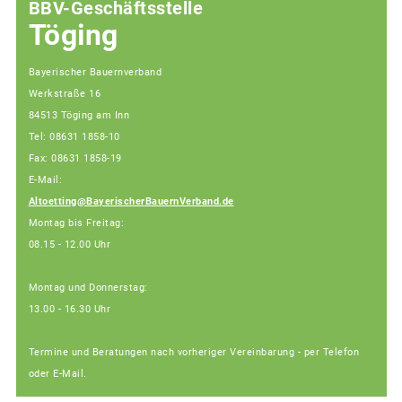
BBV-Geschäftsstelle
Töging
Bayerischer Bauernverband
Werkstraße 16
84513 Töging am Inn
Tel: 08631 1858-10
Fax: 08631 1858-19
E-Mail:
Altoetting@BayerischerBauernVerband.de
Montag bis Freitag:
08.15 - 12.00 Uhr
Montag und Donnerstag:
13.00 - 16.30 Uhr
Termine und Beratungen nach vorheriger Vereinbarung - per Telefon
oder E-Mail.