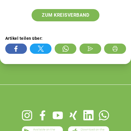
ZUM KREISVERBAND
Artikel teilen über:
Footer
menu