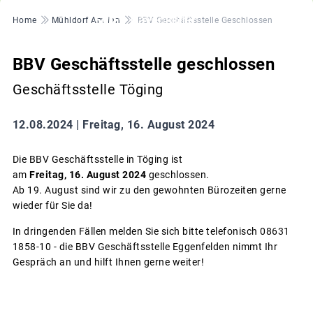
Pfadnavigation
Home
Mühldorf Am Inn
BBV Geschäftsstelle Geschlossen
BBV Geschäftsstelle geschlossen
Geschäftsstelle Töging
12.08.2024 |
Freitag, 16. August 2024
Die BBV Geschäftsstelle in Töging ist
am
Freitag, 16. August 2024
geschlossen.
Ab 19. August sind wir zu den gewohnten Bürozeiten gerne
wieder für Sie da!
In dringenden Fällen melden Sie sich bitte telefonisch 08631
1858-10 - die BBV Geschäftsstelle Eggenfelden nimmt Ihr
Gespräch an und hilft Ihnen gerne weiter!