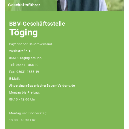
Geschäftsführer
BBV-Geschäftsstelle
Töging
Bayerischer Bauernverband
Werkstraße 16
84513 Töging am Inn
Tel: 08631 1858-10
Fax: 08631 1858-19
E-Mail:
Altoetting@BayerischerBauernVerband.de
Montag bis Freitag:
08.15 - 12.00 Uhr
Montag und Donnerstag:
13.00 - 16.30 Uhr