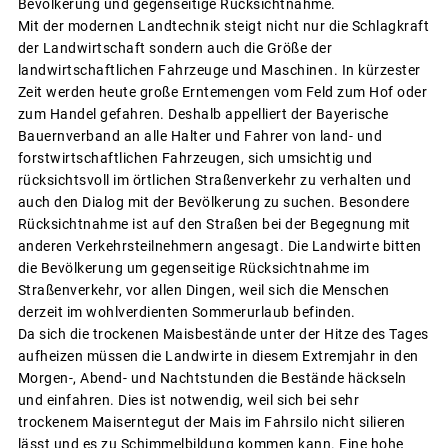
Bevölkerung und gegenseitige Rücksichtnahme.
Mit der modernen Landtechnik steigt nicht nur die Schlagkraft
der Landwirtschaft sondern auch die Größe der
landwirtschaftlichen Fahrzeuge und Maschinen. In kürzester
Zeit werden heute große Erntemengen vom Feld zum Hof oder
zum Handel gefahren. Deshalb appelliert der Bayerische
Bauernverband an alle Halter und Fahrer von land- und
forstwirtschaftlichen Fahrzeugen, sich umsichtig und
rücksichtsvoll im örtlichen Straßenverkehr zu verhalten und
auch den Dialog mit der Bevölkerung zu suchen. Besondere
Rücksichtnahme ist auf den Straßen bei der Begegnung mit
anderen Verkehrsteilnehmern angesagt. Die Landwirte bitten
die Bevölkerung um gegenseitige Rücksichtnahme im
Straßenverkehr, vor allen Dingen, weil sich die Menschen
derzeit im wohlverdienten Sommerurlaub befinden.
Da sich die trockenen Maisbestände unter der Hitze des Tages
aufheizen müssen die Landwirte in diesem Extremjahr in den
Morgen-, Abend- und Nachtstunden die Bestände häckseln
und einfahren. Dies ist notwendig, weil sich bei sehr
trockenem Maiserntegut der Mais im Fahrsilo nicht silieren
lässt und es zu Schimmelbildung kommen kann. Eine hohe