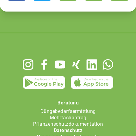
Footer
menu
Beratung
Düngebedarfsermittlung
Mehrfachantrag
Pflanzenschutzdokumentation
Datenschutz