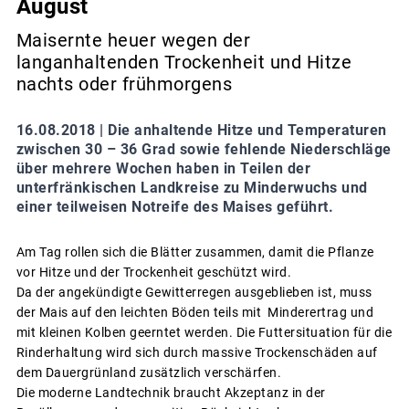
August
Maisernte heuer wegen der
langanhaltenden Trockenheit und Hitze
nachts oder frühmorgens
16.08.2018 |
Die anhaltende Hitze und Temperaturen
zwischen 30 – 36 Grad sowie fehlende Niederschläge
über mehrere Wochen haben in Teilen der
unterfränkischen Landkreise zu Minderwuchs und
einer teilweisen Notreife des Maises geführt.
Am Tag rollen sich die Blätter zusammen, damit die Pflanze
vor Hitze und der Trockenheit geschützt wird.
Da der angekündigte Gewitterregen ausgeblieben ist, muss
der Mais auf den leichten Böden teils mit Minderertrag und
mit kleinen Kolben geerntet werden. Die Futtersituation für die
Rinderhaltung wird sich durch massive Trockenschäden auf
dem Dauergrünland zusätzlich verschärfen.
Die moderne Landtechnik braucht Akzeptanz in der