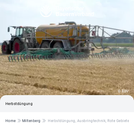
© BBV
Herbstdüngung
Pfadnavigation
Home
Miltenberg
Herbstdüngung, Ausbringtechnik, Rote Gebiete, Z