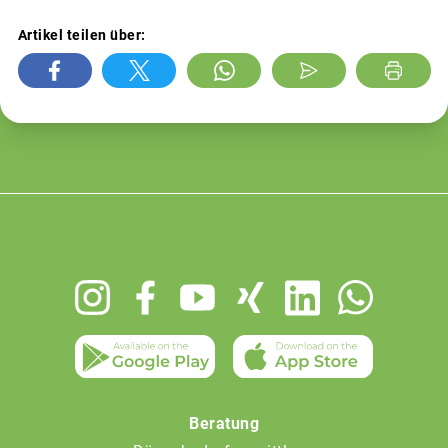
Artikel teilen über:
Footer
menu
Beratung