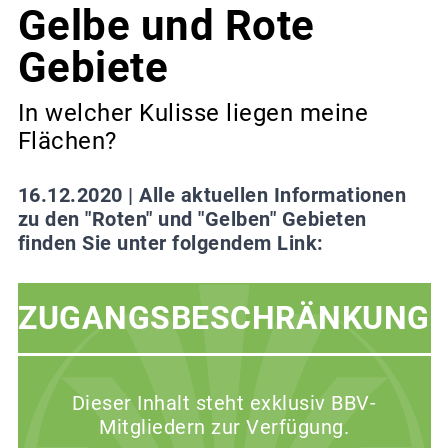
Gelbe und Rote
Gebiete
In welcher Kulisse liegen meine
Flächen?
16.12.2020 |
Alle aktuellen Informationen
zu den "Roten" und "Gelben" Gebieten
finden Sie unter folgendem Link:
ZUGANGSBESCHRÄNKUNG
Dieser Inhalt steht exklusiv BBV-
Mitgliedern zur Verfügung.