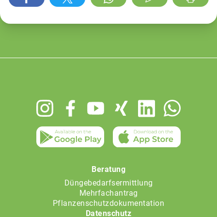
Footer
menu
Beratung
Düngebedarfsermittlung
Mehrfachantrag
Pflanzenschutzdokumentation
Datenschutz