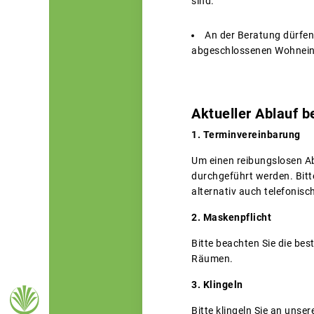
sind.
An der Beratung dürfen 
abgeschlossenen Wohnein
Aktueller Ablauf b
1. Terminvereinbarung
Um einen reibungslosen A
durchgeführt werden. Bitt
alternativ auch telefonisch
2. Maskenpflicht
Bitte beachten Sie die be
Räumen.
3. Klingeln
Bitte klingeln Sie an unse