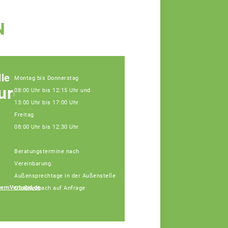
N
le
Montag bis Donnerstag
urg
08:00 Uhr bis 12:15 Uhr und
13:00 Uhr bis 17:00 Uhr
Freitag
08:00 Uhr bis 12:30 Uhr
Beratungstermine nach
Vereinbarung.
Außensprechtage in der Außenstelle
ernVerband.de
Großheubach auf Anfrage
Carmen Höh
Fachberaterin