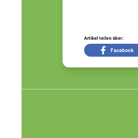
Artikel teilen über:
Facebook
Footer
menu