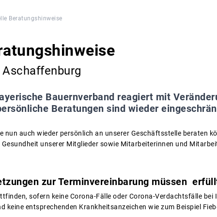
lle Beratungshinweise
ratungshinweise
e Aschaffenburg
ayerische Bauernverband reagiert mit Verände
persönliche Beratungen sind wieder eingeschrän
Sie nun auch wieder persönlich an unserer Geschäftsstelle beraten 
 Gesundheit unserer Mitglieder sowie Mitarbeiterinnen und Mitarbeit
tzungen zur Terminvereinbarung müssen erfüllt
tfinden, sofern keine Corona-Fälle oder Corona-Verdachtsfälle bei I
nd keine entsprechenden Krankheitsanzeichen wie zum Beispiel Fie