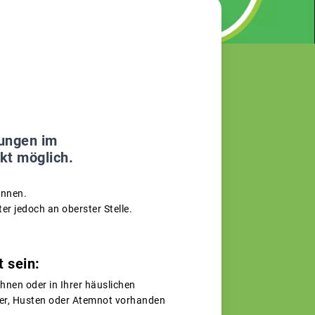
rungen im
kt möglich.
können.
er jedoch an oberster Stelle.
 sein:
hnen oder in Ihrer häuslichen
ber, Husten oder Atemnot vorhanden