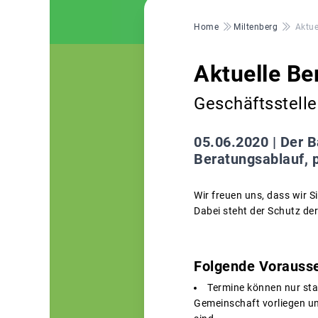
Pfadnavigation
Home
Miltenberg
Aktue
Aktuelle Be
Geschäftsstell
05.06.2020 |
Der B
Beratungsablauf, 
Wir freuen uns, dass wir 
Dabei steht der Schutz der
Folgende Vorausse
Termine können nur stat
Gemeinschaft vorliegen u