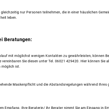
gleichzeitig nur Personen teilnehmen, die in einer häuslichen Gemei
heit leben.
ei Beratungen:
blauf mit möglichst wenigen Kontakten zu gewährleisten, können B
e vereinbaren Sie diesen unter Tel. 06021 429420. Hier können Sie 
 möglich ist.
stehende Maskenpflicht und die Abstandsregelungen während Ihres 
rem Empfang. Ihre Beraterin/ ihr Berater nimmt Sie am Eingang in Em