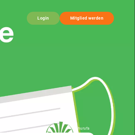
Login
Mitglied werden
© hurufa