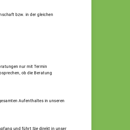
nschaft bzw. in der gleichen
eratungen nur mit Termin
absprechen, ob die Beratung
gesamten Aufenthaltes in unseren
pfang und führt Sie direkt in unser