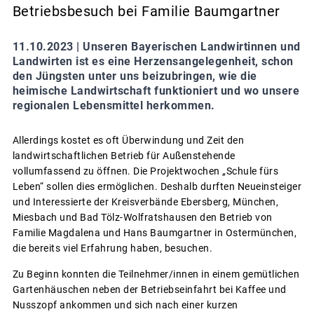
Betriebsbesuch bei Familie Baumgartner
11.10.2023 |
Unseren Bayerischen Landwirtinnen und
Landwirten ist es eine Herzensangelegenheit, schon
den Jüngsten unter uns beizubringen, wie die
heimische Landwirtschaft funktioniert und wo unsere
regionalen Lebensmittel herkommen.
Allerdings kostet es oft Überwindung und Zeit den
landwirtschaftlichen Betrieb für Außenstehende
vollumfassend zu öffnen. Die Projektwochen „Schule fürs
Leben“ sollen dies ermöglichen. Deshalb durften Neueinsteiger
und Interessierte der Kreisverbände Ebersberg, München,
Miesbach und Bad Tölz-Wolfratshausen den Betrieb von
Familie Magdalena und Hans Baumgartner in Ostermünchen,
die bereits viel Erfahrung haben, besuchen.
Zu Beginn konnten die Teilnehmer/innen in einem gemütlichen
Gartenhäuschen neben der Betriebseinfahrt bei Kaffee und
Nusszopf ankommen und sich nach einer kurzen