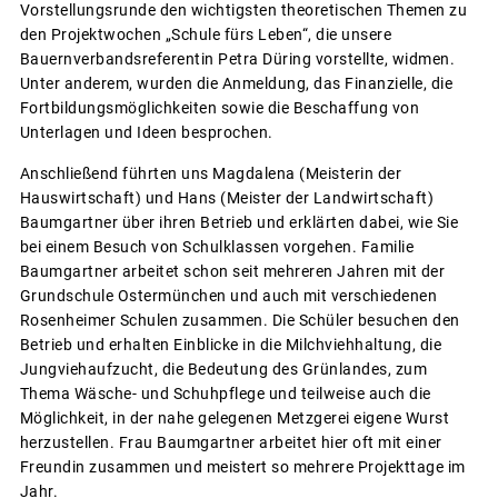
Vorstellungsrunde den wichtigsten theoretischen Themen zu
den Projektwochen „Schule fürs Leben“, die unsere
Bauernverbandsreferentin Petra Düring vorstellte, widmen.
Unter anderem, wurden die Anmeldung, das Finanzielle, die
Fortbildungsmöglichkeiten sowie die Beschaffung von
Unterlagen und Ideen besprochen.
Anschließend führten uns Magdalena (Meisterin der
Hauswirtschaft) und Hans (Meister der Landwirtschaft)
Baumgartner über ihren Betrieb und erklärten dabei, wie Sie
bei einem Besuch von Schulklassen vorgehen. Familie
Baumgartner arbeitet schon seit mehreren Jahren mit der
Grundschule Ostermünchen und auch mit verschiedenen
Rosenheimer Schulen zusammen. Die Schüler besuchen den
Betrieb und erhalten Einblicke in die Milchviehhaltung, die
Jungviehaufzucht, die Bedeutung des Grünlandes, zum
Thema Wäsche- und Schuhpflege und teilweise auch die
Möglichkeit, in der nahe gelegenen Metzgerei eigene Wurst
herzustellen. Frau Baumgartner arbeitet hier oft mit einer
Freundin zusammen und meistert so mehrere Projekttage im
Jahr.