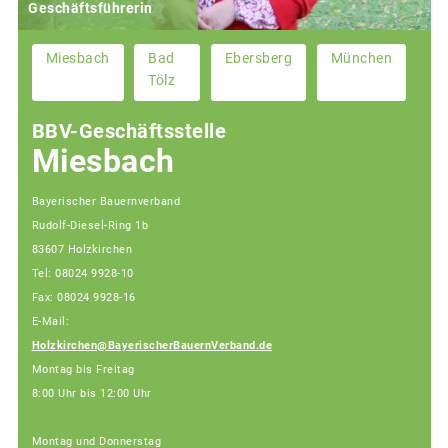
Geschäftsführerin
Miesbach
Bad
Ebersberg
München
Tölz
BBV-Geschäftsstelle
Miesbach
Bayerischer Bauernverband
Rudolf-Diesel-Ring 1b
83607 Holzkirchen
Tel: 08024 9928-10
Fax: 08024 9928-16
E-Mail:
Holzkirchen@BayerischerBauernVerband.de
Montag bis Freitag
8:00 Uhr bis 12:00 Uhr
Montag und Donnerstag