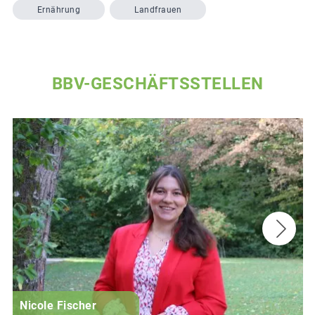
Ernährung
Landfrauen
BBV-GESCHÄFTSSTELLEN
Nicole Fischer