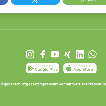
isgeberschutzgesetz
Impressum
Kontakt
Karriere
Presse
Sh