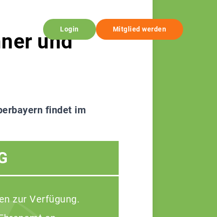
Login
Mitglied werden
nner und
erbayern findet im
G
en zur Verfügung.