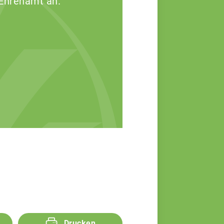
 Ehrenamt an.
Drucken