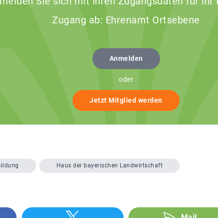
 melden Sie sich mit Ihren Zugangsdaten für Ihr
Zugang ab: Ehrenamt Ortsebene
Anmelden
oder
Jetzt Mitglied werden
Bildung
Haus der bayerischen Landwirtschaft
Mail