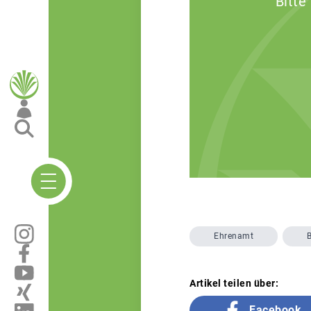
Bitte
Ehrenamt
Artikel teilen über:
Facebook