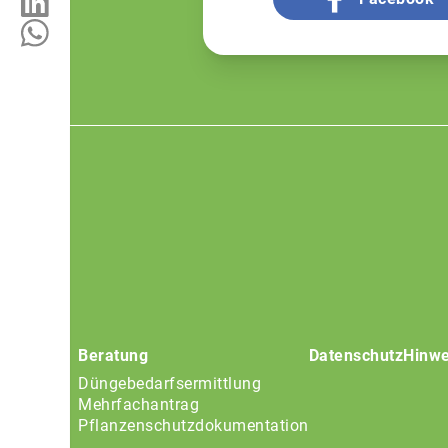
Footer
menu
Beratung
Datenschutz
Hinwe
Düngebedarfsermittlung
Mehrfachantrag
Pflanzenschutzdokumentation