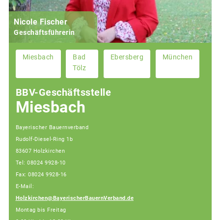
Nicole Fischer
Geschäftsführerin
Miesbach
Bad
Ebersberg
München
Tölz
BBV-Geschäftsstelle
Miesbach
Bayerischer Bauernverband
Rudolf-Diesel-Ring 1b
83607 Holzkirchen
Tel: 08024 9928-10
Fax: 08024 9928-16
E-Mail:
Holzkirchen@BayerischerBauernVerband.de
Montag bis Freitag