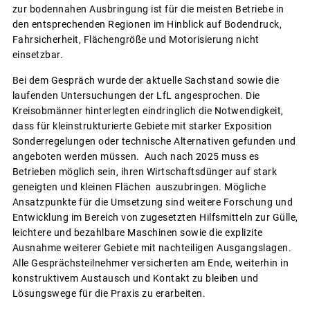
zur bodennahen Ausbringung ist für die meisten Betriebe in
den entsprechenden Regionen im Hinblick auf Bodendruck,
Fahrsicherheit, Flächengröße und Motorisierung nicht
einsetzbar.
Bei dem Gespräch wurde der aktuelle Sachstand sowie die
laufenden Untersuchungen der LfL angesprochen. Die
Kreisobmänner hinterlegten eindringlich die Notwendigkeit,
dass für kleinstrukturierte Gebiete mit starker Exposition
Sonderregelungen oder technische Alternativen gefunden und
angeboten werden müssen. Auch nach 2025 muss es
Betrieben möglich sein, ihren Wirtschaftsdünger auf stark
geneigten und kleinen Flächen auszubringen. Mögliche
Ansatzpunkte für die Umsetzung sind weitere Forschung und
Entwicklung im Bereich von zugesetzten Hilfsmitteln zur Gülle,
leichtere und bezahlbare Maschinen sowie die explizite
Ausnahme weiterer Gebiete mit nachteiligen Ausgangslagen.
Alle Gesprächsteilnehmer versicherten am Ende, weiterhin in
konstruktivem Austausch und Kontakt zu bleiben und
Lösungswege für die Praxis zu erarbeiten.