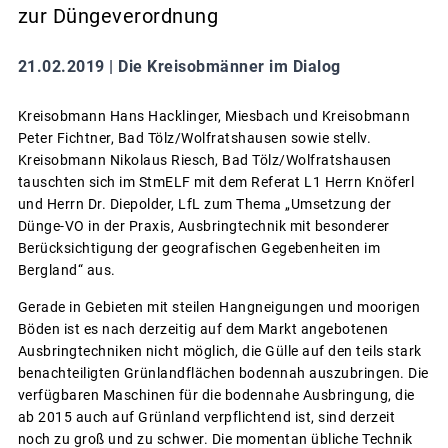
zur Düngeverordnung
21.02.2019 |
Die Kreisobmänner im Dialog
Kreisobmann Hans Hacklinger, Miesbach und Kreisobmann
Peter Fichtner, Bad Tölz/Wolfratshausen sowie stellv.
Kreisobmann Nikolaus Riesch, Bad Tölz/Wolfratshausen
tauschten sich im StmELF mit dem Referat L1 Herrn Knöferl
und Herrn Dr. Diepolder, LfL zum Thema „Umsetzung der
Dünge-VO in der Praxis, Ausbringtechnik mit besonderer
Berücksichtigung der geografischen Gegebenheiten im
Bergland“ aus.
Gerade in Gebieten mit steilen Hangneigungen und moorigen
Böden ist es nach derzeitig auf dem Markt angebotenen
Ausbringtechniken nicht möglich, die Gülle auf den teils stark
benachteiligten Grünlandflächen bodennah auszubringen. Die
verfügbaren Maschinen für die bodennahe Ausbringung, die
ab 2015 auch auf Grünland verpflichtend ist, sind derzeit
noch zu groß und zu schwer. Die momentan übliche Technik