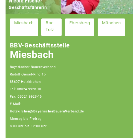
Nicole Fischer
Geschäftsführerin
Miesbach
Bad
Ebersberg
München
Tölz
BBV-Geschäftsstelle
Miesbach
Bayerischer Bauernverband
Rudolf-Diesel-Ring 1b
83607 Holzkirchen
Tel: 08024 9928-10
Fax: 08024 9928-16
E-Mail:
Holzkirchen@BayerischerBauernVerband.de
Montag bis Freitag
8:00 Uhr bis 12:00 Uhr