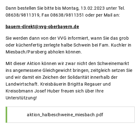
Dann bestellen Sie bitte bis Montag, 13.02.2023 unter Tel.
08638/9811319, Fax 08638/9811351 oder per Mail an:
bauern-direkt@vvg-oberbayern.de
Sie werden dann von der VVG informiert, wann Sie das grob
oder küchenfertig zerlegte halbe Schwein bei Fam. Kuchler in
Miesbach/Parsberg abholen können.
Mit dieser Aktion können wir zwar nicht den Schweinemarkt
ins angemessene Gleichgewicht bringen, zeitgleich setzen Sie
und wir damit ein Zeichen der Solidarität innerhalb der
Landwirtschaft. Kreisbäuerin Brigitta Regauer und
Kreisobmann Josef Huber freuen sich über Ihre
Unterstützung!
aktion_halbeschweine_miesbach.pdf