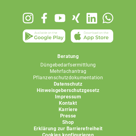
Footer
menu
Beratung
Düngebedarfsermittlung
Mehrfachantrag
Pflanzenschutzdokumentation
Datenschutz
Hinweisgeberschutzgesetz
Impressum
Kontakt
Karriere
Presse
Shop
Erklärung zur Barrierefreiheit
Cookies konfigurieren