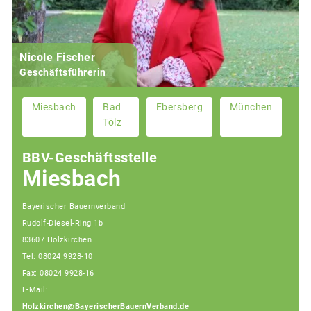
Nicole Fischer
Geschäftsführerin
Miesbach
Bad
Ebersberg
München
Tölz
BBV-Geschäftsstelle
Miesbach
Bayerischer Bauernverband
Rudolf-Diesel-Ring 1b
83607 Holzkirchen
Tel: 08024 9928-10
Fax: 08024 9928-16
E-Mail:
Holzkirchen@BayerischerBauernVerband.de