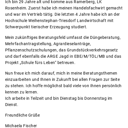
Ich bin 29 Jahre alt und komme aus Ramerberg, LK
Rosenheim. Zuerst habe ich meinen Handelsfachwirt gemacht
und war im Vertrieb tätig. Die letzten 4 Jahre habe ich an der
Hochschule Weihenstephan-Triesdorf Landwirtschaft mit
Schwerpunkt tierischer Erzeugung studiert.
Mein zukünftiges Beratungsfeld umfasst die Düngeberatung,
Mehrfachantragstellung, Agrardieselanträge,
Pflanzenschutzschulungen, das Grundstückverkehrsgesetz
und darf ebenfalls die ARGE Jagd in EBE/M/TÖL/MB und das
Projekt „Schule fürs Leben“ betreuen.
Nun freue ich mich darauf, mich in meine Beratungsthemen
einzuarbeiten und Ihnen in Zukunft bei allen Fragen zur Seite
zu stehen. Ich hoffe möglichst bald viele von Ihnen persönlich
kennen zu lernen.
Ich arbeite in Teilzeit und bin Dienstag bis Donnerstag im
Dienst.
Freundliche Grüße
Michaela Fischer