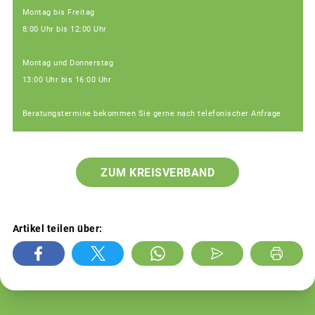
Montag bis Freitag
8:00 Uhr bis 12:00 Uhr
Montag und Donnerstag
13:00 Uhr bis 16:00 Uhr
Beratungstermine bekommen Sie gerne nach telefonischer Anfrage
ZUM KREISVERBAND
Artikel teilen über: