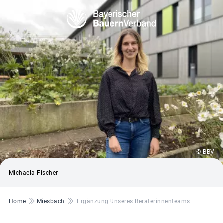
© BBV
Michaela Fischer
Pfadnavigation
Home
Miesbach
Ergänzung Unseres Beraterinnenteams