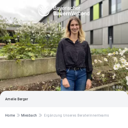
© BBV
Amelie Berger
Pfadnavigation
Home
Miesbach
Ergänzung Unseres Beraterinnenteams