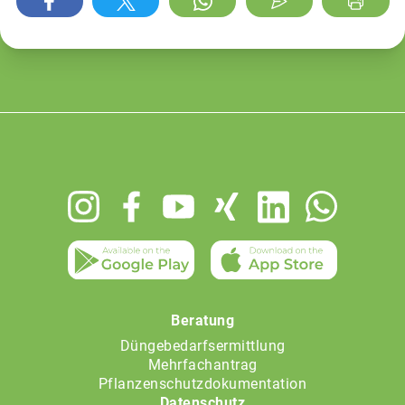
Footer
menu
Beratung
Düngebedarfsermittlung
Mehrfachantrag
Pflanzenschutzdokumentation
Datenschutz