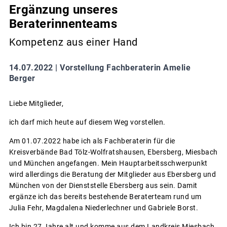
Ergänzung unseres
Beraterinnenteams
Kompetenz aus einer Hand
14.07.2022 |
Vorstellung Fachberaterin Amelie
Berger
Liebe Mitglieder,
ich darf mich heute auf diesem Weg vorstellen.
Am 01.07.2022 habe ich als Fachberaterin für die
Kreisverbände Bad Tölz-Wolfratshausen, Ebersberg, Miesbach
und München angefangen. Mein Hauptarbeitsschwerpunkt
wird allerdings die Beratung der Mitglieder aus Ebersberg und
München von der Dienststelle Ebersberg aus sein. Damit
ergänze ich das bereits bestehende Beraterteam rund um
Julia Fehr, Magdalena Niederlechner und Gabriele Borst.
Ich bin 27 Jahre alt und komme aus dem Landkreis Miesbach.