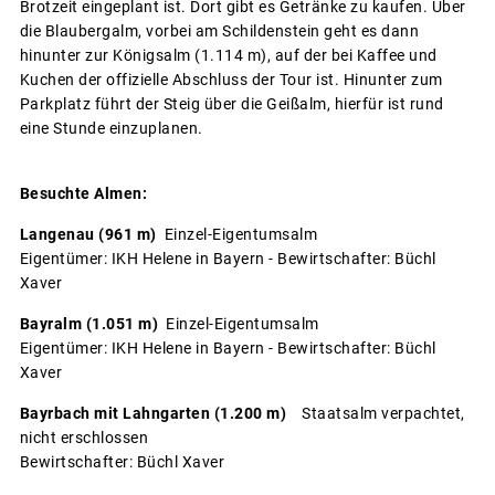
Brotzeit eingeplant ist. Dort gibt es Getränke zu kaufen. Über
die Blaubergalm, vorbei am Schildenstein geht es dann
hinunter zur Königsalm (1.114 m), auf der bei Kaffee und
Kuchen der offizielle Abschluss der Tour ist. Hinunter zum
Parkplatz führt der Steig über die Geißalm, hierfür ist rund
eine Stunde einzuplanen.
Besuchte Almen:
Langenau (961 m)
Einzel-Eigentumsalm
Eigentümer: IKH Helene in Bayern - Bewirtschafter: Büchl
Xaver
Bayralm (1.051 m)
Einzel-Eigentumsalm
Eigentümer: IKH Helene in Bayern - Bewirtschafter: Büchl
Xaver
Bayrbach mit Lahngarten (1.200 m)
Staatsalm verpachtet,
nicht erschlossen
Bewirtschafter: Büchl Xaver