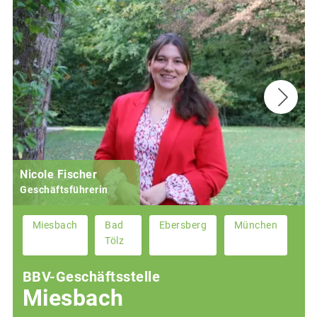
Nicole Fischer
Geschäftsführerin
Miesbach
Bad
Ebersberg
München
Tölz
BBV-Geschäftsstelle
Miesbach