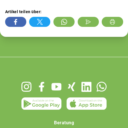
Artikel teilen über:
Footer
menu
Beratung