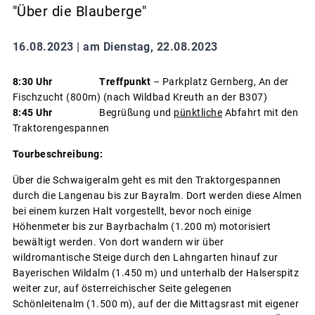
"Über die Blauberge"
16.08.2023 |
am Dienstag, 22.08.2023
8:30 Uhr
Treffpunkt
– Parkplatz Gernberg, An der
Fischzucht (800m) (nach Wildbad Kreuth an der B307)
8:45 Uhr
Begrüßung und
pünktliche
Abfahrt mit den
Traktorengespannen
Tourbeschreibung:
Über die Schwaigeralm geht es mit den Traktorgespannen
durch die Langenau bis zur Bayralm. Dort werden diese Almen
bei einem kurzen Halt vorgestellt, bevor noch einige
Höhenmeter bis zur Bayrbachalm (1.200 m) motorisiert
bewältigt werden. Von dort wandern wir über
wildromantische Steige durch den Lahngarten hinauf zur
Bayerischen Wildalm (1.450 m) und unterhalb der Halserspitz
weiter zur, auf österreichischer Seite gelegenen
Schönleitenalm (1.500 m), auf der die Mittagsrast mit eigener