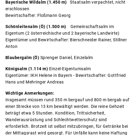
Bayerische Wildalm (1.450 m)
Staatsalm verpachtet, nicht
erschlossen
Bewirtschafter: Floßmann Georg
Schönleitenalm (Ö) (1.500 m)
Gemeinschaftsalm im
Eigentum (2 österreichische und 2 bayerische Landwirte)
Eigentümer und Bewirtschafter: Bierschneider Rainer, Stillner
Anton
Blaubergalm (Ö)
Sprenger Daniel, Einzelalm
Königsalm (1.114 m)
Einzel-Eigentumsalm
Eigentümer: IKH Helene in Bayern - Bewirtschafter: Gottfried
Hans und Mehringer Andreas
Wichtige Anmerkungen:
Insgesamt müssen rund 350 m bergauf und 800 m bergab auf
einer Strecke von 13 km bewältigt werden. Die reine Gehzeit
beträgt etwa 5 Stunden. Kondition, Trittsicherheit,
Wanderausrüstung und Schlechtwetterschutz sind
erforderlich. Brotzeit ist selbst mitzubringen, für Getränke bei
der Mittagsrast wird gesorgt. Für Unfälle kann keine Haftung