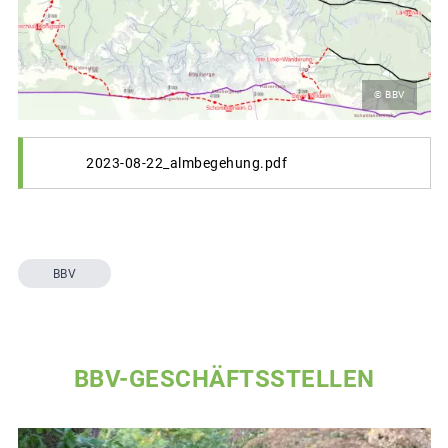
© BBV
2023-08-22_almbegehung.pdf
BBV
BBV-GESCHÄFTSSTELLEN