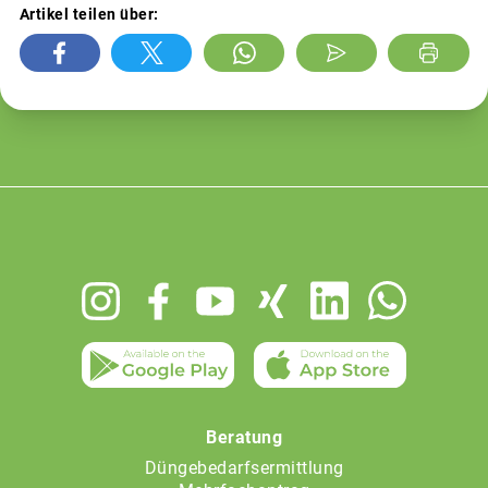
Artikel teilen über:
Footer
menu
Beratung
Düngebedarfsermittlung