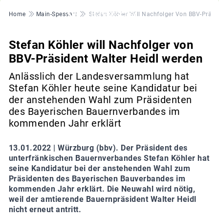
Pfadnavigation
Home
Main-Spessart
Stefan Köhler Will Nachfolger Von BBV-Präsi
Stefan Köhler will Nachfolger von
BBV-Präsident Walter Heidl werden
Anlässlich der Landesversammlung hat
Stefan Köhler heute seine Kandidatur bei
der anstehenden Wahl zum Präsidenten
des Bayerischen Bauernverbandes im
kommenden Jahr erklärt
13.01.2022 |
Würzburg (bbv). Der Präsident des
unterfränkischen Bauernverbandes Stefan Köhler hat
seine Kandidatur bei der anstehenden Wahl zum
Präsidenten des Bayerischen Bauverbandes im
kommenden Jahr erklärt. Die Neuwahl wird nötig,
weil der amtierende Bauernpräsident Walter Heidl
nicht erneut antritt.