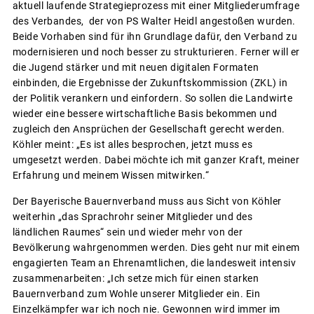
aktuell laufende Strategieprozess mit einer Mitgliederumfrage
des Verbandes, der von PS Walter Heidl angestoßen wurden.
Beide Vorhaben sind für ihn Grundlage dafür, den Verband zu
modernisieren und noch besser zu strukturieren. Ferner will er
die Jugend stärker und mit neuen digitalen Formaten
einbinden, die Ergebnisse der Zukunftskommission (ZKL) in
der Politik verankern und einfordern. So sollen die Landwirte
wieder eine bessere wirtschaftliche Basis bekommen und
zugleich den Ansprüchen der Gesellschaft gerecht werden.
Köhler meint: „Es ist alles besprochen, jetzt muss es
umgesetzt werden. Dabei möchte ich mit ganzer Kraft, meiner
Erfahrung und meinem Wissen mitwirken.“
Der Bayerische Bauernverband muss aus Sicht von Köhler
weiterhin „das Sprachrohr seiner Mitglieder und des
ländlichen Raumes“ sein und wieder mehr von der
Bevölkerung wahrgenommen werden. Dies geht nur mit einem
engagierten Team an Ehrenamtlichen, die landesweit intensiv
zusammenarbeiten: „Ich setze mich für einen starken
Bauernverband zum Wohle unserer Mitglieder ein. Ein
Einzelkämpfer war ich noch nie. Gewonnen wird immer im