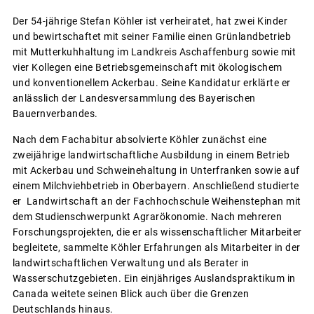
Der 54-jährige Stefan Köhler ist verheiratet, hat zwei Kinder
und bewirtschaftet mit seiner Familie einen Grünlandbetrieb
mit Mutterkuhhaltung im Landkreis Aschaffenburg sowie mit
vier Kollegen eine Betriebsgemeinschaft mit ökologischem
und konventionellem Ackerbau. Seine Kandidatur erklärte er
anlässlich der Landesversammlung des Bayerischen
Bauernverbandes.
Nach dem Fachabitur absolvierte Köhler zunächst eine
zweijährige landwirtschaftliche Ausbildung in einem Betrieb
mit Ackerbau und Schweinehaltung in Unterfranken sowie auf
einem Milchviehbetrieb in Oberbayern. Anschließend studierte
er Landwirtschaft an der Fachhochschule Weihenstephan mit
dem Studienschwerpunkt Agrarökonomie. Nach mehreren
Forschungsprojekten, die er als wissenschaftlicher Mitarbeiter
begleitete, sammelte Köhler Erfahrungen als Mitarbeiter in der
landwirtschaftlichen Verwaltung und als Berater in
Wasserschutzgebieten. Ein einjähriges Auslandspraktikum in
Canada weitete seinen Blick auch über die Grenzen
Deutschlands hinaus.