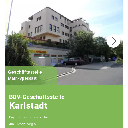
Geschäftsstelle
Main-Spessart
BBV-Geschäftsstelle
Karlstadt
Bayerischer Bauernverband
Am Tiefen Weg 5