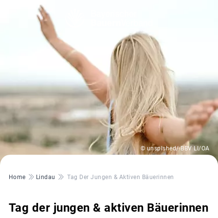
© unsplshed/ BBV LI/OA
Pfadnavigation
Home
Lindau
Tag Der Jungen & Aktiven Bäuerinnen
Tag der jungen & aktiven Bäuerinnen