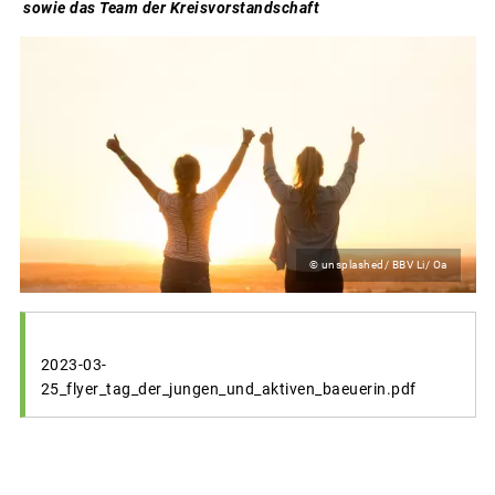
sowie das Team der Kreisvorstandschaft
© unsplashed/ BBV Li/ Oa
2023-03-
25_flyer_tag_der_jungen_und_aktiven_baeuerin.pdf