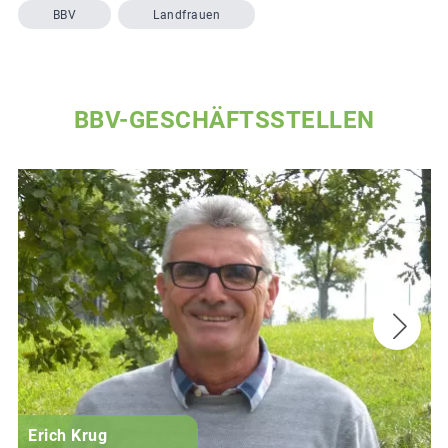
BBV
Landfrauen
BBV-GESCHÄFTSSTELLEN
Erich Krug