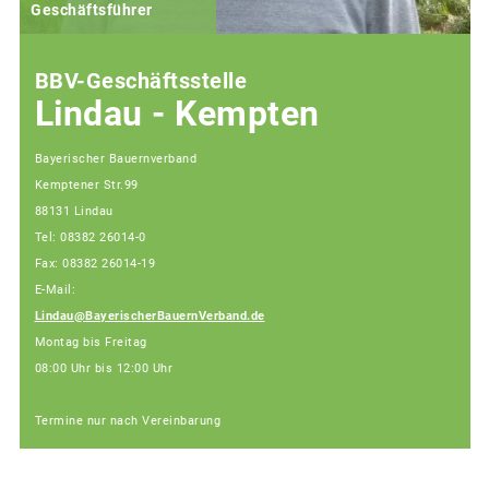
Geschäftsführer
BBV-Geschäftsstelle
Lindau - Kempten
Bayerischer Bauernverband
Kemptener Str.99
88131 Lindau
Tel: 08382 26014-0
Fax: 08382 26014-19
E-Mail:
Lindau@BayerischerBauernVerband.de
Montag bis Freitag
08:00 Uhr bis 12:00 Uhr
Termine nur nach Vereinbarung