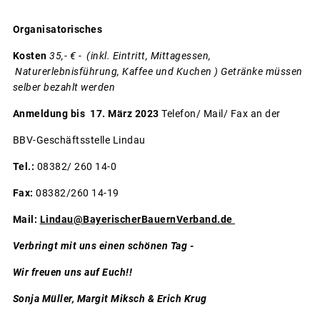
Organisatorisches
Kosten
35,- € -
(inkl.
Eintritt, Mittagessen,
Naturerlebnisführung, Kaffee und Kuchen ) Getränke müssen
selber bezahlt werden
Anmeldung bis 17. März 2023
Telefon/ Mail/ Fax an der
BBV-Geschäftsstelle Lindau
Tel.:
08382/ 260 14-0
Fax:
08382/260 14-19
Mail:
Lindau@BayerischerBauernVerband.de
Verbringt mit uns einen schönen Tag -
Wir freuen uns auf Euch!!
Sonja Müller, Margit Miksch & Erich Krug