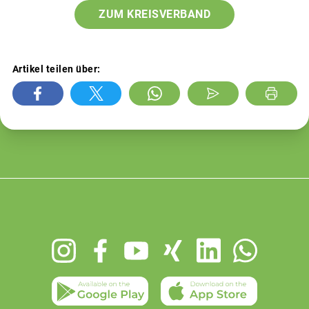
ZUM KREISVERBAND
Artikel teilen über:
Footer
menu