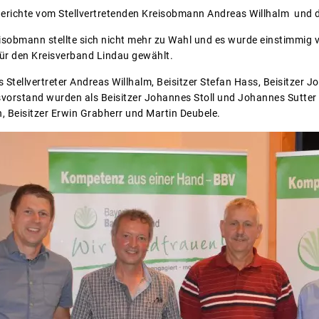
Berichte vom Stellvertretenden Kreisobmann Andreas Willhalm und d
eisobmann stellte sich nicht mehr zu Wahl und es wurde einstimmig
r den Kreisverband Lindau gewählt.
 Stellvertreter Andreas Willhalm, Beisitzer Stefan Hass, Beisitzer J
isvorstand wurden als Beisitzer Johannes Stoll und Johannes Sutter
h, Beisitzer Erwin Grabherr und Martin Deubele.