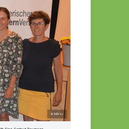
© BBV-LI