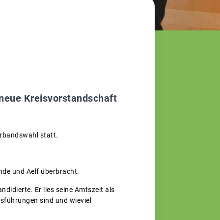
eue Kreisvorstandschaft
erbandswahl statt.
de und Aelf überbracht.
didierte. Er lies seine Amtszeit als
sführungen sind und wieviel