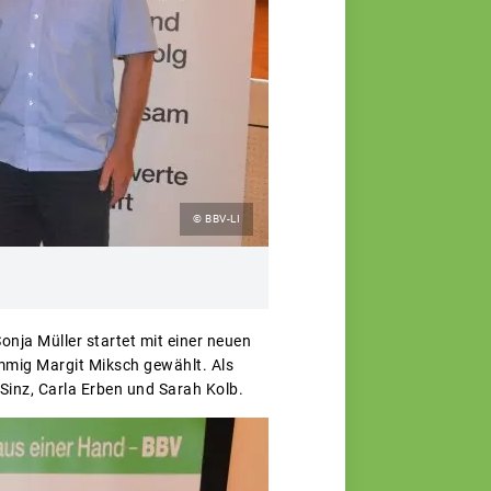
© BBV-LI
nja Müller startet mit einer neuen
timmig Margit Miksch gewählt. Als
Sinz, Carla Erben und Sarah Kolb.