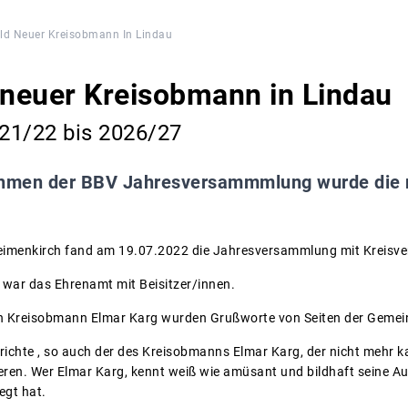
old Neuer Kreisobmann In Lindau
 neuer Kreisobmann in Lindau
21/22 bis 2026/27
hmen der BBV Jahresversammmlung wurde die n
 Heimenkirch fand am 19.07.2022 die Jahresversammlung mit Kreisv
n war das Ehrenamt mit Beisitzer/innen.
 Kreisobmann Elmar Karg wurden Grußworte von Seiten der Gemein
erichte , so auch der des Kreisobmanns Elmar Karg, der nicht mehr kan
en. Wer Elmar Karg, kennt weiß wie amüsant und bildhaft seine Au
egt hat.