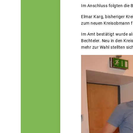
Im Anschluss folgten die 
Elmar Karg, bisheriger Kr
zum neuen Kreisobmann fü
Im Amt bestätigt wurde als
Bechteler. Neu in den Kre
mehr zur Wahl stellten sic