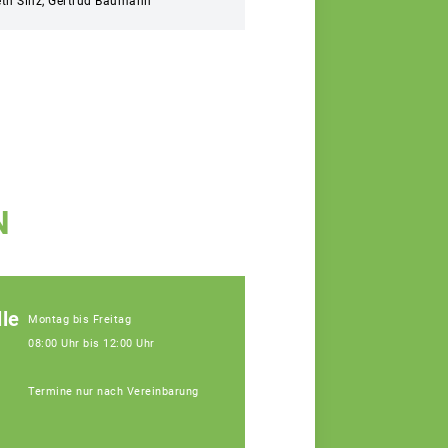
abeth Sinz, Gertrud Baumann
N
le
Montag bis Freitag
08:00 Uhr bis 12:00 Uhr
Termine nur nach Vereinbarung