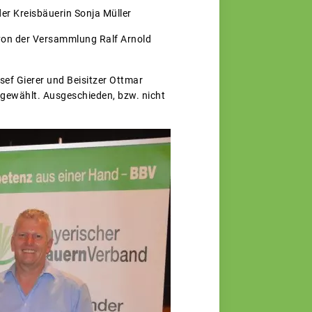
er Kreisbäuerin Sonja Müller
 von der Versammlung Ralf Arnold
osef Gierer und Beisitzer Ottmar
 gewählt. Ausgeschieden, bzw. nicht