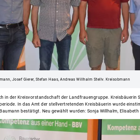
obmann, Josef Gierer, Stefan Haas, Andreas Willhalm Stellv. Kreisobmann
 in der Kreisvorstandschaft der Landfrauengruppe. Kreisbäuerin So
hlperiode. In das Amt der stellvertretenden Kreisbäuerin wurde eins
 Baumann bestätigt. Neu gewählt wurden: Sonja Willhalm, Elisabeth 