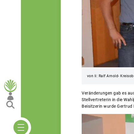
von li: Ralf Arnold- Kreis
Veränderungen gab es auch
Stellvertreterin in die Wa
Beisitzerin wurde Gertrud