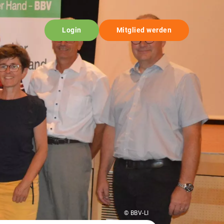
Login
Mitglied werden
© BBV-LI