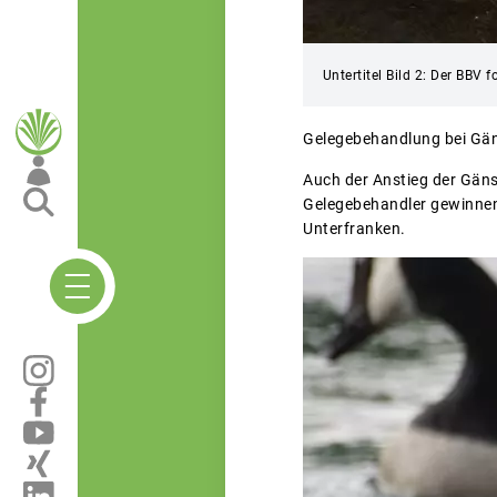
Untertitel Bild 2: Der BBV
Gelegebehandlung bei Gä
Auch der Anstieg der Gän
Gelegebehandler gewinnen w
Unterfranken.