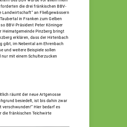
orderten die drei fränkischen BBV-
le Landwirtschaft“ an Fließgewässern
 Taubertal in Franken zum Gelben
, so BBV-Präsident Peter Köninger
ner Heimatgemeinde Pinzberg bringt
nzberg erklären, dass der Hirtenbach
ag gibt, im Nebental am Ehrenbach
e und weitere Beispiele sollen
 nur mit einem Schulterzucken
itlich räumt der neue Artgenosse
chgrund besiedelt, ist bis dahin zwar
t verschwunden!“ Hier bedarf es
 die fränkischen Teichwirte