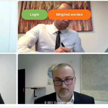
Login
Mitglied werden
© BBV Gunselmann