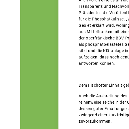
Transparenz und Nachvollz
Präsidenten die Veröffent
für die Phosphatkulisse.
Gebiet erklärt wird, wohi
aus Mittelfranken mit ein
der oberfränkische BBV-Pr
als phosphatbelastetes Ge
sitzt und die Kläranlage i
aufzeigen, dass noch gen
antworten können.
Dem Fischotter Einhalt ge
Auch die Ausbreitung des 
reihenweise Teiche in der 
dessen guter Erhaltungszu
zwingend einer kurzfristi
zuvorzukommen.