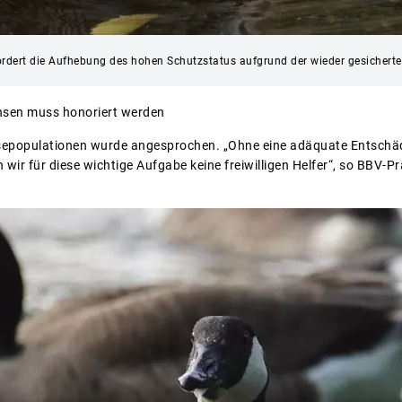
 fordert die Aufhebung des hohen Schutzstatus aufgrund der wieder gesichert
nsen muss honoriert werden
sepopulationen wurde angesprochen. „Ohne eine adäquate Entschäd
ir für diese wichtige Aufgabe keine freiwilligen Helfer“, so BBV-P