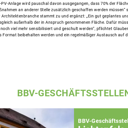
nd-PV-Anlage wird pauschal davon ausgegangen, dass 70% der Fläche
ßnahmen an anderer Stelle zusätzlich geschaffen werden müssen“ 
er Architektenbranche stammt zu und ergänzt: „Ein gut geplantes un
sgleich außerhalb der in Anspruch genommenen Fläche. Dafür müsse
 noch viel mehr sensibilisiert und geschult werden“, pflichtet Glaub
es Format beibehalten werden und ein regelmäßiger Austausch auf di
BBV-GESCHÄFTSSTELLE
BBV-Geschäftsstel