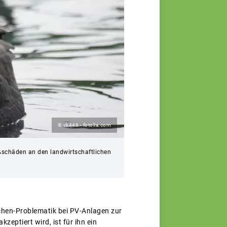
© vk446 - fotolia.com
ßschäden an den landwirtschaftlichen
chen-Problematik bei PV-Anlagen zur
eptiert wird, ist für ihn ein