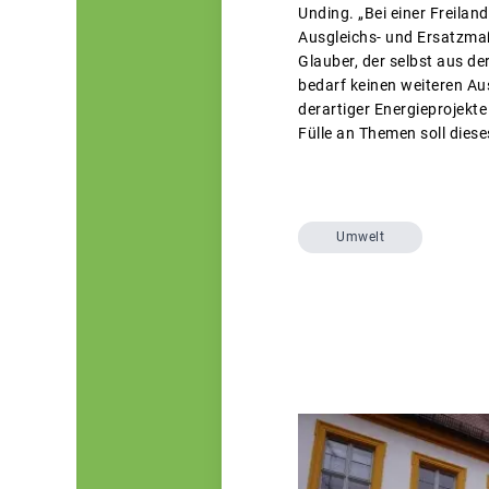
Unding. „Bei einer Freila
Ausgleichs- und Ersatzma
Glauber, der selbst aus d
bedarf keinen weiteren Au
derartiger Energieprojekte
Fülle an Themen soll dies
Umwelt