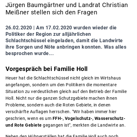
Jürgen Baumgärtner und Landrat Christian
Meißner stellen sich den Fragen
26.02.2020 |
Am 17.02.2020 wurden wieder die
Politiker der Region zur alljährlichen
Schlachtschüssel eingeladen, damit die Landwirte
ihre Sorgen und Nöte anbringen konnten. Was alles
besprochen wurde...
Vorgespräch bei Familie Holl
Heuer hat die Schlachtschüssel nicht gleich im Wirtshaus
angefangen, sondern um den Politikern die momentare
Situation zu verdeutlichen gleich auf den Betrieb der Familie
Holl. Nicht nur die ganzen Schutzgebiete machen ihnen
Probleme, sondern auch die Roten Gebiete, in denen
verschärfte Auflagen herrschen. "WIr haben immer hier
geschrien, wenn es um
FFH-, Vogelschutz-, Wasserschutz-
und Rote Gebiete
gegangen ist", merkten die Landwirte an.
Neben den Hühnerställen hat die Familie Holl auch noch