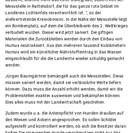
Messstelle in Rattelsdorf, die für das ganze rote Gebiet im
Landkreis Lichtenfels verantwortlich ist. ", so der
stellvertretende Kreisobmann. In der Nähe der Messstelle liegt
ein Bombenplatz, auf dem die Überbleibseln des 2. Weltkrieges
verbudelt wurden. Dieser wird jetzt saniert. Die giftigen
Materialien die Zurückbleiben werden durch den Einbau von
Humus neutralisiert. Aus den mehreren tausend Kubikmetern
Humus wird ein künstlicher Nährstoffeintrag in das Wasser
eingeschleußt für die die Landwirte wieder schuldig gemacht
werden.
Jürgen Baumgärtner bemängelt auch die Messstellen. Diese
müssen saniert werden, damit sie verlässliche Werte liefern
können. Dazu muss die Anzahl erhöht werden, damit wir die
Problemstellen exakter ausweisen und bekämpfen können.
Dies alles muss mit der Landwirtschaft geschehen.
Zudem wurde u.a. die Anleinpflicht von Hunden draußen auf
den Wiesen und Äckern angesprochen. Es sollen Schilder
aufgestellt und kontrolliert werden, ob sich die Besitzer daran
halten Die streunenden Hunde verschmutzen nicht nur das