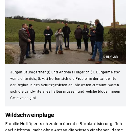
© BBV Lieb
Jürgen Baumgärtner (l) und Andreas Hügerich (1. Bürgermeister
von Lichtenfels, 5. v.r.) hörten sich die Probleme der Landwirte
der Region in den Schutzgebieten an. Sie waren erstaunt, woran
sich die Landwirte alles halten müssen und welche blödsinnigen
Gesetze es gibt.
Wildschweinplage
Familie Holl ägert sich zudem über die Bürokratisierung. "Ich
darf nichtmal mehr ohne Antrag die Wiesen einebenen, damit