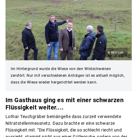
© BBV Lieb
Im Hintergrund wurde die Wiese von den Wildschweinen
zerstört. Nur mit verschiedenen Anträgen ist es aktuell möglich,
dass die Wiese wieder hergerichtet werden kann.
Im Gasthaus ging es mit einer schwarzen
Flüssigkeit weiter....
Lothar Teuchgräber bemängelte dass zurzeit verwendete
Nitratstellenmessnetz. Dazu brachte er eine schwarze
Flüssigkeit mit. "Die Flüssigkeit, die so schlecht riecht und
aussieht, stammt nicht aus einer Güllegrube, sodern von der