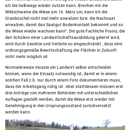
ich Sie halbwegs wieder nutzen kann. Brechen mir die
Wildschweine die Wiese am 16. März um, kann ich die
Grasbüschel nicht mal mehr anwalzen bzw. die Nachsaat
anwalzen, damit das Saatgut Bodenkontakt bekommt und so
die Wiese wieder wachsen kann". Die gute Fachliche Praxis, die
den Schülern einer Landwirtschaftsausbildung gelernt wird,
wird durch Gesetze und Verbote so eingeschränkt , dass eine
ordnungsgemäße Bewirtschaftung der Flächen in Zukunft
nicht mehr möglich ist.
Normalerweise müsste ein Landwirt selber entscheiden
können, wenn der Einsatz notwendig ist, damit er in einem
solchen Fall z.b. nur durch einem Foto dokumentieren muss,
dass der Arbeitsgang nötig ist. Aber stattdessen müssen erst
drei Anträge von mehreren Behörden mit unterschiedlichen
Auflagen gestellt werden, damit die Wiese erst wieder mit
Genehmigung in den Ursprungszustand zurückversetzt
werden kann.