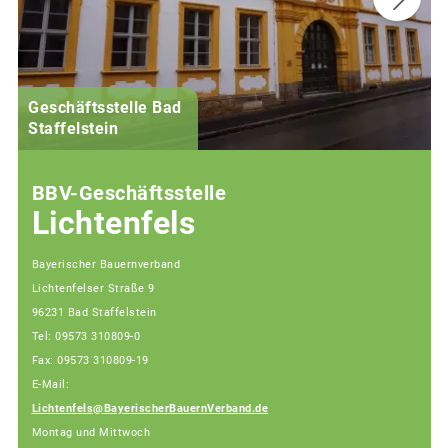
Geschäftsstelle Bad
(
Staffelstein
i
BBV-Geschäftsstelle
Lichtenfels
Bayerischer Bauernverband
Lichtenfelser Straße 9
96231 Bad Staffelstein
Tel: 09573 310809-0
Fax: 09573 310809-19
E-Mail:
Lichtenfels@BayerischerBauernVerband.de
Montag und Mittwoch