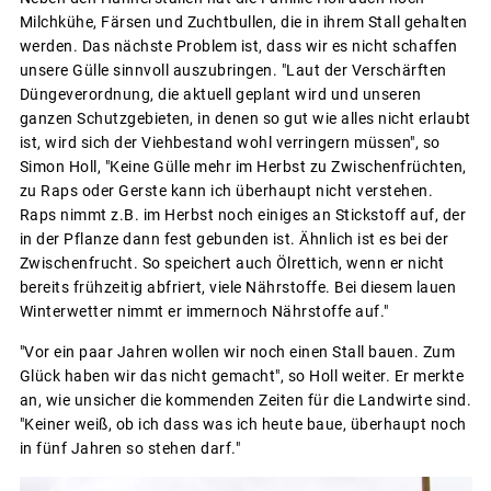
Milchkühe, Färsen und Zuchtbullen, die in ihrem Stall gehalten
werden. Das nächste Problem ist, dass wir es nicht schaffen
unsere Gülle sinnvoll auszubringen. "Laut der Verschärften
Düngeverordnung, die aktuell geplant wird und unseren
ganzen Schutzgebieten, in denen so gut wie alles nicht erlaubt
ist, wird sich der Viehbestand wohl verringern müssen", so
Simon Holl, "Keine Gülle mehr im Herbst zu Zwischenfrüchten,
zu Raps oder Gerste kann ich überhaupt nicht verstehen.
Raps nimmt z.B. im Herbst noch einiges an Stickstoff auf, der
in der Pflanze dann fest gebunden ist. Ähnlich ist es bei der
Zwischenfrucht. So speichert auch Ölrettich, wenn er nicht
bereits frühzeitig abfriert, viele Nährstoffe. Bei diesem lauen
Winterwetter nimmt er immernoch Nährstoffe auf."
"Vor ein paar Jahren wollen wir noch einen Stall bauen. Zum
Glück haben wir das nicht gemacht", so Holl weiter. Er merkte
an, wie unsicher die kommenden Zeiten für die Landwirte sind.
"Keiner weiß, ob ich dass was ich heute baue, überhaupt noch
in fünf Jahren so stehen darf."