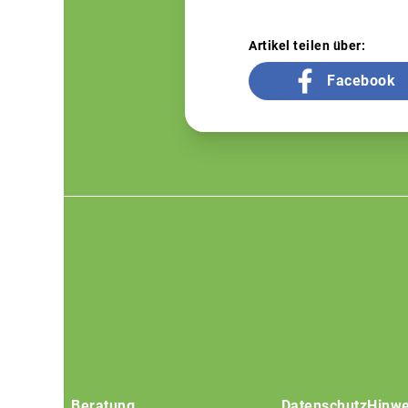
Artikel teilen über:
Facebook
Footer
menu
Beratung
Datenschutz
Hinwe