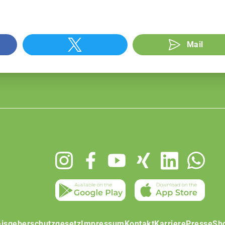
Mail
isgeberschutzgesetz
Impressum
Kontakt
Karriere
Presse
Sh