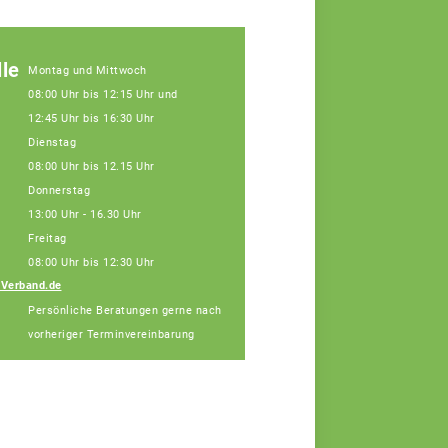
le
Montag und Mittwoch
08:00 Uhr bis 12:15 Uhr und
12:45 Uhr bis 16:30 Uhr
Dienstag
08:00 Uhr bis 12.15 Uhr
Donnerstag
13:00 Uhr - 16.30 Uhr
Freitag
08:00 Uhr bis 12:30 Uhr
nVerband.de
Kerstin Düßel
Persönliche Beratungen gerne nach
Teamassistentin
vorheriger Terminvereinbarung