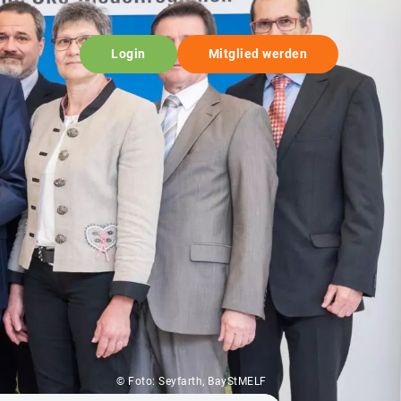
Login
Mitglied werden
© Foto: Seyfarth, BayStMELF