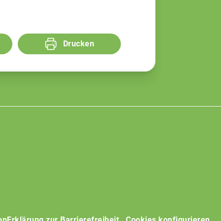
Drucken
op
Erklärung zur Barrierefreiheit
Cookies konfigurieren