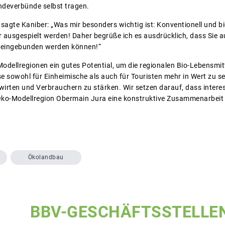
deverbünde selbst tragen.
 sagte Kaniber: „Was mir besonders wichtig ist: Konventionell und b
 ausgespielt werden! Daher begrüße ich es ausdrücklich, dass Sie a
 eingebunden werden können!“
Modellregionen ein gutes Potential, um die regionalen Bio-Lebensmit
ese sowohl für Einheimische als auch für Touristen mehr in Wert zu s
rten und Verbrauchern zu stärken. Wir setzen darauf, dass interes
 Öko-Modellregion Obermain Jura eine konstruktive Zusammenarbeit
Ökolandbau
BBV-GESCHÄFTSSTELLE