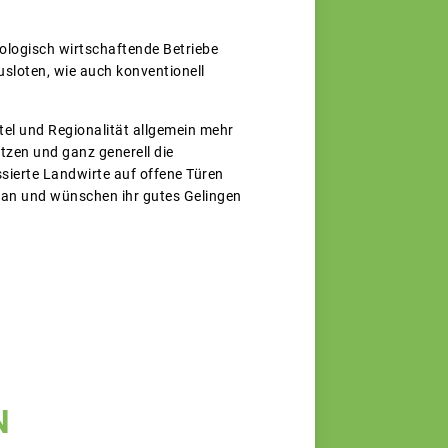
iologisch wirtschaftende Betriebe
usloten, wie auch konventionell
tel und Regionalität allgemein mehr
etzen und ganz generell die
sierte Landwirte auf offene Türen
 an und wünschen ihr gutes Gelingen
N