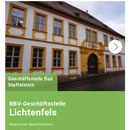
Geschäftsstelle Bad
(
Staffelstein
i
BBV-Geschäftsstelle
Lichtenfels
Bayerischer Bauernverband