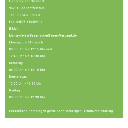
Lichtenfelser Straße 9
96231 Bad Staffelstein
Tel: 09573 310809-0
Fax: 09573 310809-19
E-Mail:
Lichtenfels@BayerischerBauernVerband.de
Montag und Mittwoch
08:00 Uhr bis 12:15 Uhr und
12:45 Uhr bis 16:30 Uhr
Dienstag
08:00 Uhr bis 12.15 Uhr
Donnerstag
13:00 Uhr - 16.30 Uhr
Freitag
08:00 Uhr bis 12:30 Uhr
Persönliche Beratungen gerne nach vorheriger Terminvereinbarung