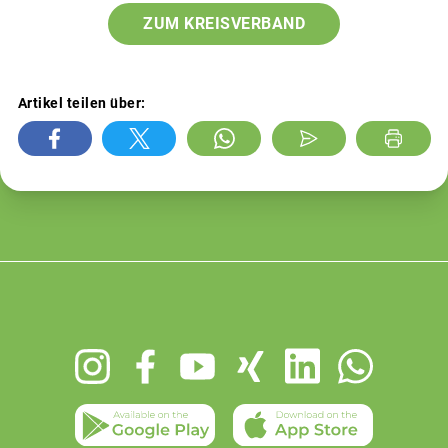
ZUM KREISVERBAND
Artikel teilen über:
Footer
menu