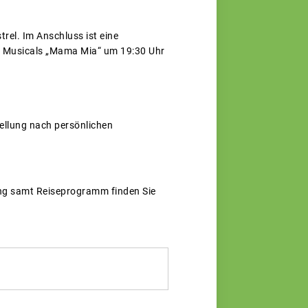
rel. Im Anschluss ist eine
s Musicals „Mama Mia“ um 19:30 Uhr
tellung nach persönlichen
ung samt Reiseprogramm finden Sie