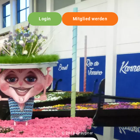
Login
Mitglied werden
© 2018-Graupner