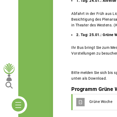
1. Tag: 24.01.: Anreise
Abfahrt in der Früh aus Li
Besichtigung des Plenars
in Theater des Westens. (Ka
2. Tag: 25.01.: Grüne
Ihr Bus bringt Sie zum Mes
Vorstellungen zu besuche
Bitte melden Sie sich bis 
unten als Download.
Programm Grüne 
Grüne Woche