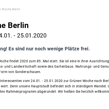
e Woche Berlin
e Berlin
.01. - 25.01.2020
ng! Es sind nur noch wenige Plätze frei.
oche findet 2020 zum 85. Mal statt. Sie ist eine in ihrer Ausrichtung
gs- und Landwirtschaft sowie des Gartenbaus. Nahrungs- und Genus
n Form von Sonderschauen.
e Interessenten vom 24.01. - 25.01.2020 zur Grünen Woche nach Berli
e wert. Denn unsere Hauptstadt befindet sich in ständigem Wandel. U
nten Rahmenprogramm abgerundet. Wir heißen Sie herzlich willkom