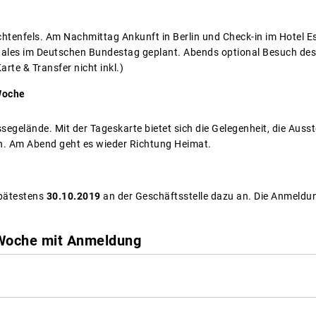
chtenfels. Am Nachmittag Ankunft in Berlin und Check-in im Hotel Est
aales im Deutschen Bundestag geplant. Abends optional Besuch de
rte & Transfer nicht inkl.)
 Woche
segelände. Mit der Tageskarte bietet sich die Gelegenheit, die Auss
n. Am Abend geht es wieder Richtung Heimat.
spätestens
30.10.2019
an der Geschäftsstelle dazu an. Die Anmeld
Woche mit Anmeldung