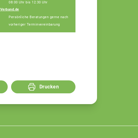
08:00 Uhr bis 12:30 Uhr
nVerband.de
Kerstin Düßel
Persönliche Beratungen gerne nach
Teamassistentin
vorheriger Terminvereinbarung
Drucken