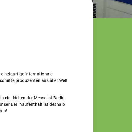
 einzigartige internationale
smittelproduzenten aus aller Welt
n ein. Neben der Messe ist Berlin
nser Berlinaufenthalt ist deshalb
men!