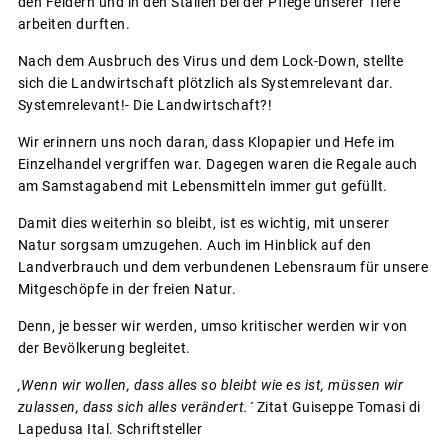
den Feldern und in den Ställen bei der Pflege unserer Tiere
arbeiten durften.
Nach dem Ausbruch des Virus und dem Lock-Down, stellte
sich die Landwirtschaft plötzlich als Systemrelevant dar.
Systemrelevant!- Die Landwirtschaft?!
Wir erinnern uns noch daran, dass Klopapier und Hefe im
Einzelhandel vergriffen war. Dagegen waren die Regale auch
am Samstagabend mit Lebensmitteln immer gut gefüllt.
Damit dies weiterhin so bleibt, ist es wichtig, mit unserer
Natur sorgsam umzugehen. Auch im Hinblick auf den
Landverbrauch und dem verbundenen Lebensraum für unsere
Mitgeschöpfe in der freien Natur.
Denn, je besser wir werden, umso kritischer werden wir von
der Bevölkerung begleitet.
,Wenn wir wollen, dass alles so bleibt wie es ist, müssen wir
zulassen, dass sich alles verändert.´
Zitat Guiseppe Tomasi di
Lapedusa Ital. Schriftsteller