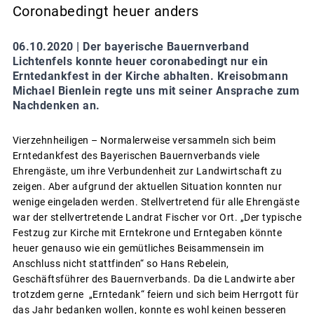
Coronabedingt heuer anders
06.10.2020 |
Der bayerische Bauernverband
Lichtenfels konnte heuer coronabedingt nur ein
Erntedankfest in der Kirche abhalten. Kreisobmann
Michael Bienlein regte uns mit seiner Ansprache zum
Nachdenken an.
Vierzehnheiligen – Normalerweise versammeln sich beim
Erntedankfest des Bayerischen Bauernverbands viele
Ehrengäste, um ihre Verbundenheit zur Landwirtschaft zu
zeigen. Aber aufgrund der aktuellen Situation konnten nur
wenige eingeladen werden. Stellvertretend für alle Ehrengäste
war der stellvertretende Landrat Fischer vor Ort. „Der typische
Festzug zur Kirche mit Erntekrone und Erntegaben könnte
heuer genauso wie ein gemütliches Beisammensein im
Anschluss nicht stattfinden“ so Hans Rebelein,
Geschäftsführer des Bauernverbands. Da die Landwirte aber
trotzdem gerne „Erntedank“ feiern und sich beim Herrgott für
das Jahr bedanken wollen, konnte es wohl keinen besseren