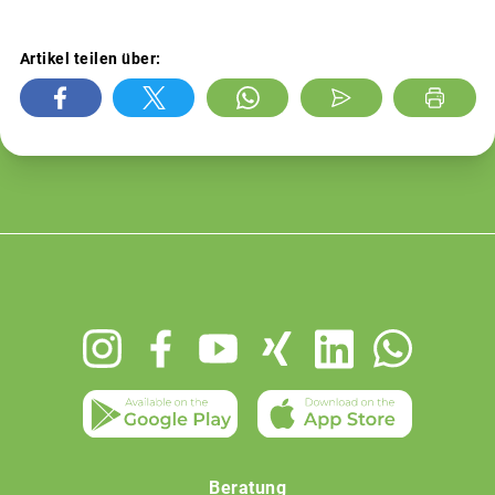
Artikel teilen über:
Footer
menu
Beratung