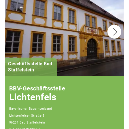
Geschäftsstelle Bad
(
Staffelstein
i
BBV-Geschäftsstelle
Lichtenfels
Bayerischer Bauernverband
Lichtenfelser Straße 9
96231 Bad Staffelstein