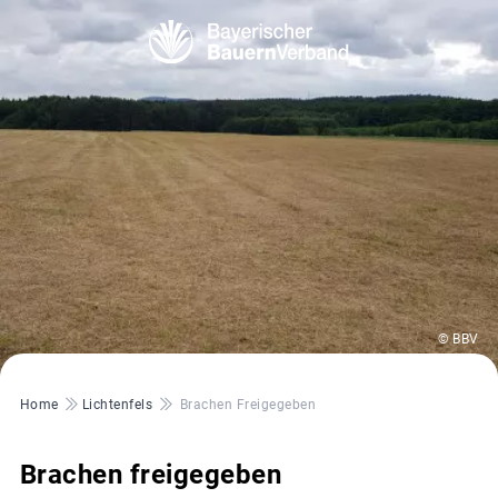
© BBV
Pfadnavigation
Home
Lichtenfels
Brachen Freigegeben
Brachen freigegeben