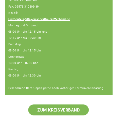
Tel: 09573 310809-0
Fax: 09573 310809-19
E-Mail:
Lichtenfels@BayerischerBauernVerband.de
Montag und Mittwoch
08:00 Uhr bis 12:15 Uhr und
12:45 Uhr bis 16:30 Uhr
Dienstag
08:00 Uhr bis 12.15 Uhr
Donnerstag
13:00 Uhr - 16.30 Uhr
Freitag
08:00 Uhr bis 12:30 Uhr
Persönliche Beratungen gerne nach vorheriger Terminvereinbarung
ZUM KREISVERBAND