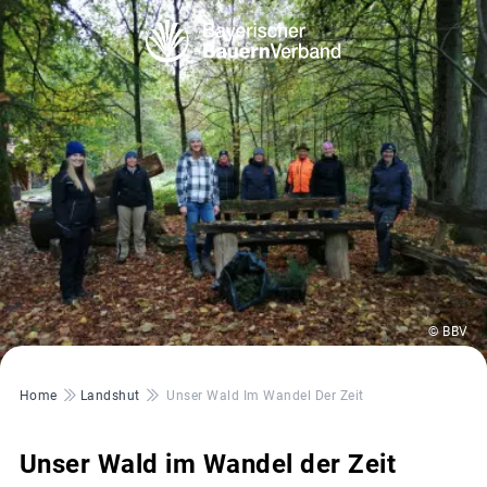
© BBV
Pfadnavigation
Home
Landshut
Unser Wald Im Wandel Der Zeit
Unser Wald im Wandel der Zeit