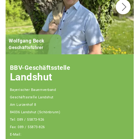
Wolfgang Beck
Geschäftsführer
BBV-Geschäftsstelle
Landshut
Bayerischer Bauernverband
Geschäftsstelle Landshut
Am Lurzenhof 8
84036 Landshut (Schönbrunn)
Tel: 089 / 55873-926
Fax: 089 / 55873-826
E-Mail: