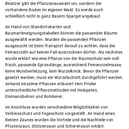
Besitzer gibt die Pflanzenauswahl vor, sondern der
vorhandene Boden im eigenen Wald. Es werde auch
schließlich nicht in ganz Bayern Spargel angebaut.
An Hand von Standortskarten und
Baumarteneignungstabellen können die passenden Bäume
ausgewählt werden. Wurden die passenden Pflanzen
ausgesucht ist beim Transport darauf zu achten, dass die
Feinwurzeln auf keinen Fall austrocknen dürfen. Als nächstes
wurde erklärt wie eine Pflanze von der Baumschule sein soll:
frisch, passende Sprosslänge, ausreichend Feinwurzelmasse,
keine Wundverletzung, kein Wurzelknick. Bevor die Pflanzen
gesetzt werden, muss ein Wurzelschnitt durchgeführt werden.
Anhand einzelner Pflanzen erläutert Herr Prieler
unterschiedliche Pflanzmethoden mit Holspaten,
Einmannbohrer und Rohdener.
Im Anschluss wurden verschiedene Möglichkeiten von
Verbissschutz und Fegeschutz vorgestellt. An Hand eines
kleinen Zaunes wurden die Vorteile und die Nachteile von
Pfostenzaun, Stützenzaun und Scherenzaun erklärt.