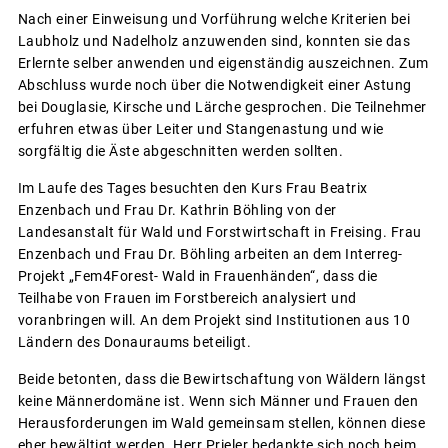
Nach einer Einweisung und Vorführung welche Kriterien bei
Laubholz und Nadelholz anzuwenden sind, konnten sie das
Erlernte selber anwenden und eigenständig auszeichnen. Zum
Abschluss wurde noch über die Notwendigkeit einer Astung
bei Douglasie, Kirsche und Lärche gesprochen. Die Teilnehmer
erfuhren etwas über Leiter und Stangenastung und wie
sorgfältig die Äste abgeschnitten werden sollten.
Im Laufe des Tages besuchten den Kurs Frau Beatrix
Enzenbach und Frau Dr. Kathrin Böhling von der
Landesanstalt für Wald und Forstwirtschaft in Freising. Frau
Enzenbach und Frau Dr. Böhling arbeiten an dem Interreg-
Projekt „Fem4Forest- Wald in Frauenhänden“, dass die
Teilhabe von Frauen im Forstbereich analysiert und
voranbringen will. An dem Projekt sind Institutionen aus 10
Ländern des Donauraums beteiligt.
Beide betonten, dass die Bewirtschaftung von Wäldern längst
keine Männerdomäne ist. Wenn sich Männer und Frauen den
Herausforderungen im Wald gemeinsam stellen, können diese
eher bewältigt werden. Herr Prieler bedankte sich noch beim