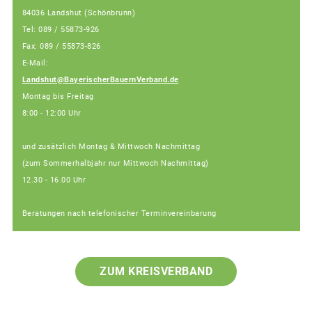
84036 Landshut (Schönbrunn)
Tel: 089 / 55873-926
Fax: 089 / 55873-826
E-Mail:
Landshut@BayerischerBauernVerband.de
Montag bis Freitag
8:00 - 12:00 Uhr
und zusätzlich Montag & Mittwoch Nachmittag
(zum Sommerhalbjahr nur Mittwoch Nachmittag)
12.30 - 16.00 Uhr
Beratungen nach telefonischer Terminvereinbarung
ZUM KREISVERBAND