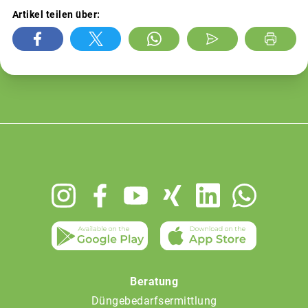
Artikel teilen über:
Footer
menu
Beratung
Düngebedarfsermittlung