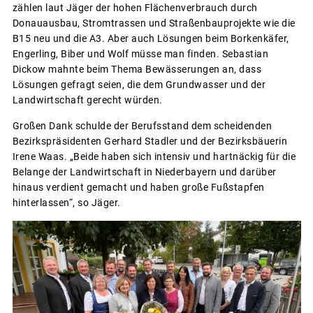
zählen laut Jäger der hohen Flächenverbrauch durch
Donauausbau, Stromtrassen und Straßenbauprojekte wie die
B15 neu und die A3. Aber auch Lösungen beim Borkenkäfer,
Engerling, Biber und Wolf müsse man finden. Sebastian
Dickow mahnte beim Thema Bewässerungen an, dass
Lösungen gefragt seien, die dem Grundwasser und der
Landwirtschaft gerecht würden.
Großen Dank schulde der Berufsstand dem scheidenden
Bezirkspräsidenten Gerhard Stadler und der Bezirksbäuerin
Irene Waas. „Beide haben sich intensiv und hartnäckig für die
Belange der Landwirtschaft in Niederbayern und darüber
hinaus verdient gemacht und haben große Fußstapfen
hinterlassen“, so Jäger.