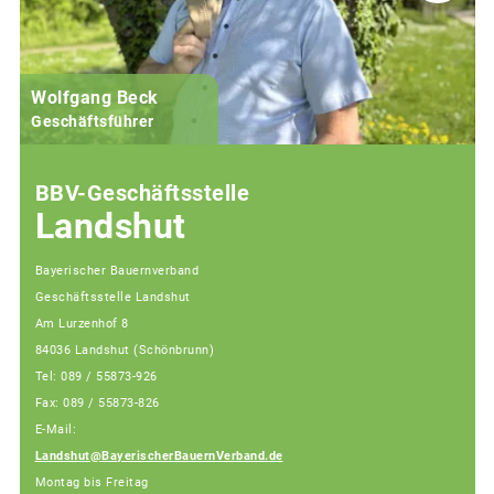
Wolfgang Beck
Geschäftsführer
BBV-Geschäftsstelle
Landshut
Bayerischer Bauernverband
Geschäftsstelle Landshut
Am Lurzenhof 8
84036 Landshut (Schönbrunn)
Tel: 089 / 55873-926
Fax: 089 / 55873-826
E-Mail:
Landshut@BayerischerBauernVerband.de
Montag bis Freitag