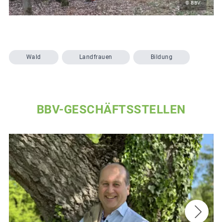
© BBV
Wald
Landfrauen
Bildung
BBV-GESCHÄFTSSTELLEN