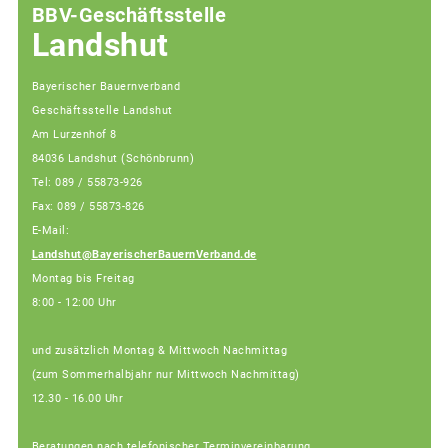
BBV-Geschäftsstelle
Landshut
Bayerischer Bauernverband
Geschäftsstelle Landshut
Am Lurzenhof 8
84036 Landshut (Schönbrunn)
Tel: 089 / 55873-926
Fax: 089 / 55873-826
E-Mail:
Landshut@BayerischerBauernVerband.de
Montag bis Freitag
8:00 - 12:00 Uhr
und zusätzlich Montag & Mittwoch Nachmittag
(zum Sommerhalbjahr nur Mittwoch Nachmittag)
12.30 - 16.00 Uhr
Beratungen nach telefonischer Terminvereinbarung