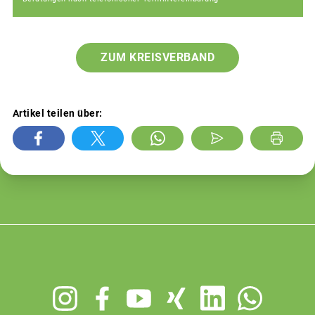
ZUM KREISVERBAND
Artikel teilen über:
Footer
menu