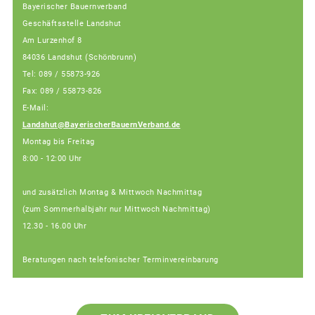
Bayerischer Bauernverband
Geschäftsstelle Landshut
Am Lurzenhof 8
84036 Landshut (Schönbrunn)
Tel: 089 / 55873-926
Fax: 089 / 55873-826
E-Mail:
Landshut@BayerischerBauernVerband.de
Montag bis Freitag
8:00 - 12:00 Uhr
und zusätzlich Montag & Mittwoch Nachmittag
(zum Sommerhalbjahr nur Mittwoch Nachmittag)
12.30 - 16.00 Uhr
Beratungen nach telefonischer Terminvereinbarung