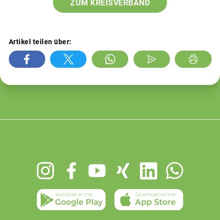
ZUM KREISVERBAND
Artikel teilen über:
Footer
menu