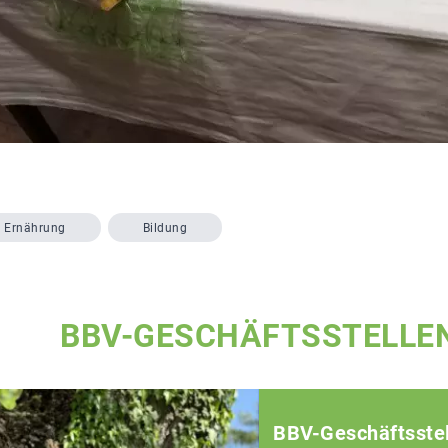
Ernährung
Bildung
BBV-GESCHÄFTSSTELLE
BBV-Geschäftsstel