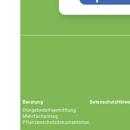
Footer
menu
Beratung
Datenschutz
Hinwe
Düngebedarfsermittlung
Mehrfachantrag
Pflanzenschutzdokumentation