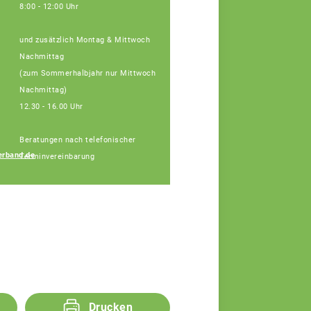
8:00 - 12:00 Uhr
und zusätzlich Montag & Mittwoch
Nachmittag
(zum Sommerhalbjahr nur Mittwoch
Nachmittag)
12.30 - 16.00 Uhr
Beratungen nach telefonischer
Sebastian Rückl
rband.de
Terminvereinbarung
Fachberater
Drucken