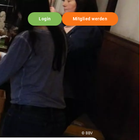
Login
Mitglied werden
© BBV