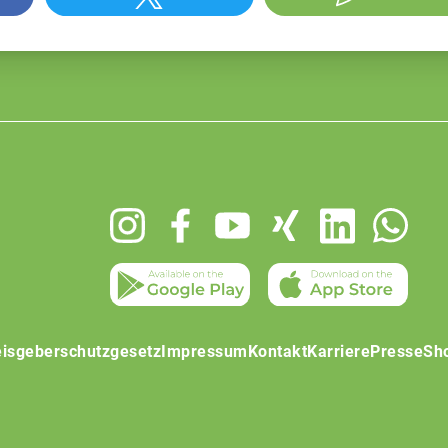
isgeberschutzgesetz
Impressum
Kontakt
Karriere
Presse
Sh