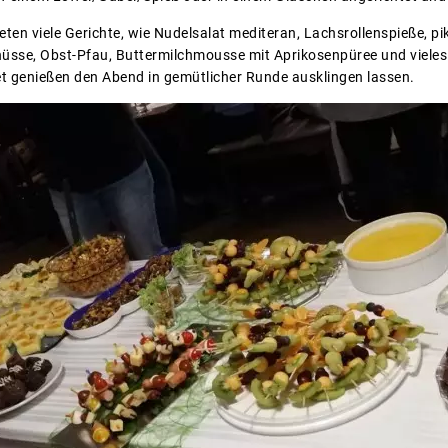
eten viele Gerichte, wie Nudelsalat mediteran, Lachsrollenspieße, p
se, Obst-Pfau, Buttermilchmousse mit Aprikosenpüree und vieles
t genießen den Abend in gemütlicher Runde ausklingen lassen.