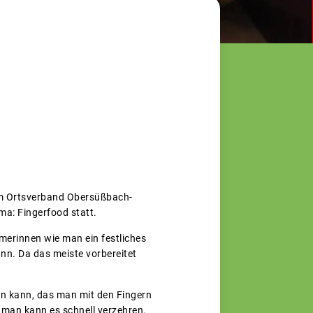
vom Ortsverband Obersüßbach-
a: Fingerfood statt.
merinnen wie man ein festliches
ann. Da das meiste vorbereitet
ten kann, das man mit den Fingern
 man kann es schnell verzehren.