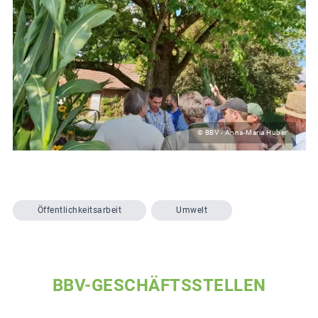
© BBV - Anna-Maria Huber
Öffentlichkeitsarbeit
Umwelt
BBV-GESCHÄFTSSTELLEN