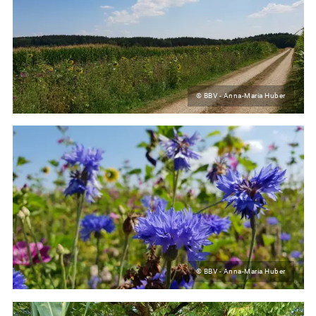
© BBV - Anna-Maria Huber
© BBV - Anna-Maria Huber