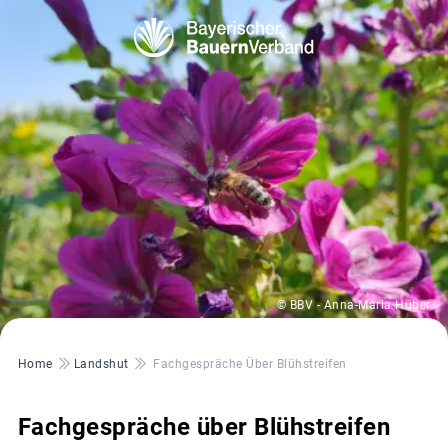
© BBV - Anna-Maria Huber
Pfadnavigation
Home
Landshut
Fachgespräche Über Blühstreifen
Fachgespräche über Blühstreifen