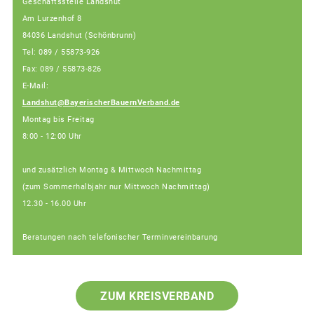
Geschäftsstelle Landshut
Am Lurzenhof 8
84036 Landshut (Schönbrunn)
Tel: 089 / 55873-926
Fax: 089 / 55873-826
E-Mail:
Landshut@BayerischerBauernVerband.de
Montag bis Freitag
8:00 - 12:00 Uhr
und zusätzlich Montag & Mittwoch Nachmittag
(zum Sommerhalbjahr nur Mittwoch Nachmittag)
12.30 - 16.00 Uhr
Beratungen nach telefonischer Terminvereinbarung
ZUM KREISVERBAND