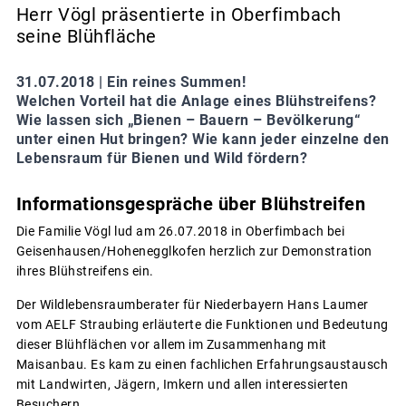
Herr Vögl präsentierte in Oberfimbach
seine Blühfläche
31.07.2018 |
Ein reines Summen!
Welchen Vorteil hat die Anlage eines Blühstreifens?
Wie lassen sich „Bienen – Bauern – Bevölkerung“
unter einen Hut bringen? Wie kann jeder einzelne den
Lebensraum für Bienen und Wild fördern?
Informationsgespräche über Blühstreifen
Die Familie Vögl lud am 26.07.2018 in Oberfimbach bei
Geisenhausen/Hohenegglkofen herzlich zur Demonstration
ihres Blühstreifens ein.
Der Wildlebensraumberater für Niederbayern Hans Laumer
vom AELF Straubing erläuterte die Funktionen und Bedeutung
dieser Blühflächen vor allem im Zusammenhang mit
Maisanbau. Es kam zu einen fachlichen Erfahrungsaustausch
mit Landwirten, Jägern, Imkern und allen interessierten
Besuchern.