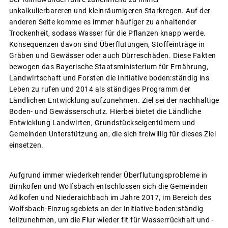
unkalkulierbareren und kleinräumigeren Starkregen. Auf der
anderen Seite komme es immer häufiger zu anhaltender
Trockenheit, sodass Wasser für die Pflanzen knapp werde.
Konsequenzen davon sind Überflutungen, Stoffeinträge in
Gräben und Gewässer oder auch Dürreschäden. Diese Fakten
bewogen das Bayerische Staatsministerium für Ernährung,
Landwirtschaft und Forsten die Initiative boden:ständig ins
Leben zu rufen und 2014 als ständiges Programm der
Ländlichen Entwicklung aufzunehmen. Ziel sei der nachhaltige
Boden- und Gewässerschutz. Hierbei bietet die Ländliche
Entwicklung Landwirten, Grundstückseigentümern und
Gemeinden Unterstützung an, die sich freiwillig für dieses Ziel
einsetzen.
Aufgrund immer wiederkehrender Überflutungsprobleme in
Birnkofen und Wolfsbach entschlossen sich die Gemeinden
Adlkofen und Niederaichbach im Jahre 2017, im Bereich des
Wolfsbach-Einzugsgebiets an der Initiative boden:ständig
teilzunehmen, um die Flur wieder fit für Wasserrückhalt und -