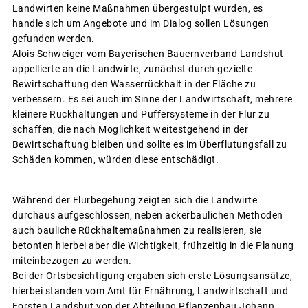
Landwirten keine Maßnahmen übergestülpt würden, es
handle sich um Angebote und im Dialog sollen Lösungen
gefunden werden.
Alois Schweiger vom Bayerischen Bauernverband Landshut
appellierte an die Landwirte, zunächst durch gezielte
Bewirtschaftung den Wasserrückhalt in der Fläche zu
verbessern. Es sei auch im Sinne der Landwirtschaft, mehrere
kleinere Rückhaltungen und Puffersysteme in der Flur zu
schaffen, die nach Möglichkeit weitestgehend in der
Bewirtschaftung bleiben und sollte es im Überflutungsfall zu
Schäden kommen, würden diese entschädigt.
Während der Flurbegehung zeigten sich die Landwirte
durchaus aufgeschlossen, neben ackerbaulichen Methoden
auch bauliche Rückhaltemaßnahmen zu realisieren, sie
betonten hierbei aber die Wichtigkeit, frühzeitig in die Planung
miteinbezogen zu werden.
Bei der Ortsbesichtigung ergaben sich erste Lösungsansätze,
hierbei standen vom Amt für Ernährung, Landwirtschaft und
Forsten Landshut von der Abteilung Pflanzenbau Johann