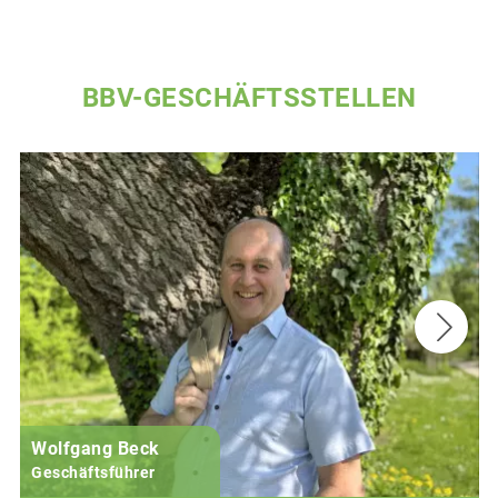
BBV-GESCHÄFTSSTELLEN
Wolfgang Beck
Geschäftsführer