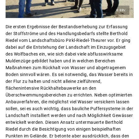
© BBV
Die ersten Ergebnisse der Bestandserhebung zur Erfassung
der Stoffströme und des Handlungsbedarfs stellte Berthold
Riedel vom Landschaftsbüro Pirkl-Riedel-Theurer vor. Er ging
dabei auf die Entstehung der Landschaft im Einzugsgebiet
des Wolfbaches ein, wie sich dabei viele abflusswirksame
Muldenzüge gebildet haben und in welchen Bereichen
Maßnahmen zum Rückhalt von Wasser und abgetragenem
Boden sinnvoll wären. Es sei notwendig, das Wasser bereits in
der Flur zu halten und nicht alleine zielführend,
flächenintensive Rückhaltebauwerke an den
Überschwemmungsbereichen zu errichten. Neben optimierten
Anbauverfahren, die möglichst viel Wasser versickern lassen
sollen, sei es auch wichtig, dass bauliche Puffersysteme in der
Landschaft installiert werden und nach Möglichkeit Gewässer
entwickelt werden. Diesen Ansatz untermauerte Berthold
Riedel durch die Besichtigung von einigen beispielhaften
Punkten im Gelände. Er betonte aber ausdrücklich, dass den