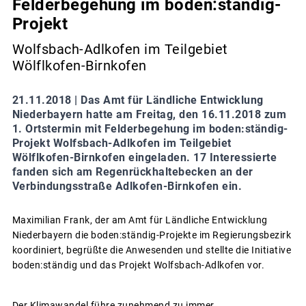
Felderbegehung im boden:ständig-
Projekt
Wolfsbach-Adlkofen im Teilgebiet
Wölflkofen-Birnkofen
21.11.2018 |
Das Amt für Ländliche Entwicklung
Niederbayern hatte am Freitag, den 16.11.2018 zum
1. Ortstermin mit Felderbegehung im boden:ständig-
Projekt Wolfsbach-Adlkofen im Teilgebiet
Wölflkofen-Birnkofen eingeladen. 17 Interessierte
fanden sich am Regenrückhaltebecken an der
Verbindungsstraße Adlkofen-Birnkofen ein.
Maximilian Frank, der am Amt für Ländliche Entwicklung
Niederbayern die boden:ständig-Projekte im Regierungsbezirk
koordiniert, begrüßte die Anwesenden und stellte die Initiative
boden:ständig und das Projekt Wolfsbach-Adlkofen vor.
Der Klimawandel führe zunehmend zu immer