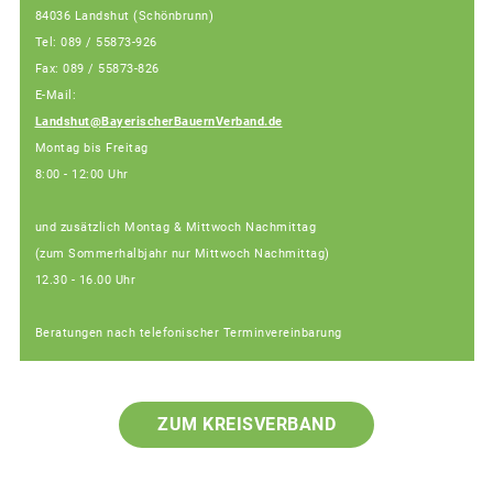
84036 Landshut (Schönbrunn)
Tel: 089 / 55873-926
Fax: 089 / 55873-826
E-Mail:
Landshut@BayerischerBauernVerband.de
Montag bis Freitag
8:00 - 12:00 Uhr
und zusätzlich Montag & Mittwoch Nachmittag
(zum Sommerhalbjahr nur Mittwoch Nachmittag)
12.30 - 16.00 Uhr
Beratungen nach telefonischer Terminvereinbarung
ZUM KREISVERBAND