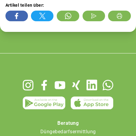
Artikel teilen über:
Footer
menu
Beratung
Düngebedarfsermittlung