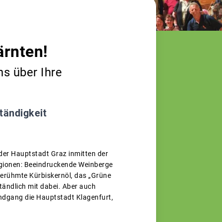
ärnten!
ns über Ihre
tändigkeit
der Hauptstadt Graz inmitten der
Regionen: Beeindruckende Weinberge
berühmte Kürbiskernöl, das „Grüne
tändlich mit dabei. Aber auch
ndgang die Hauptstadt Klagenfurt,