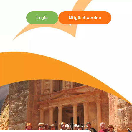
Login
Mitglied werden
© BBV Touristik