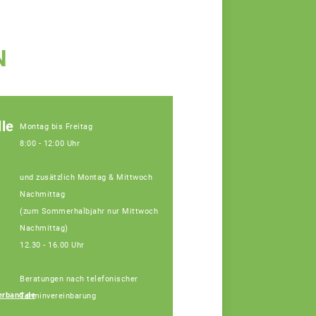
N
le
Montag bis Freitag
8:00 - 12:00 Uhr
und zusätzlich Montag & Mittwoch
Nachmittag
(zum Sommerhalbjahr nur Mittwoch
Nachmittag)
12.30 - 16.00 Uhr
Beratungen nach telefonischer
Sebastian Rückl
rband.de
Terminvereinbarung
Fachberater