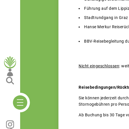
Führung auf dem Lippiz
Stadtrundgang in Graz
Hanse Merkur Reiserück
BBV-Reisebegleitung du
Nicht eingeschlossen
: wei
Reisebedingungen/Rücktr
Sie können jederzeit durch
Stornogebühren pro Person
Ab Buchung bis 30 Tage vor