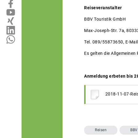
Reiseveranstalter
BBV Touristik GmbH
Max-Joseph-Str. 7a, 803
Tel. 089/55873650, E-Mail
Es gelten die Allgemeinen
Anmeldung erbeten bis 28
2018-11-07-Re
Reisen
BBV