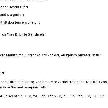
aner Gestüt Piber
 und Klagenfurt
trittskostenversicherung
rch Frau Brigitte Ganslmeier
tere Mahlzeiten, Getränke, Trinkgelder, Ausgaben privater Natur
itt
 schriftliche Erklärung von der Reise zurücktreten. Bei Rücktritt vo
 vom Gesamtreisepreis fällig:
 Reiseantritt 10%, 29. - 22. Tag 20%, 21. - 15. Tag 30%, 14. - 07.