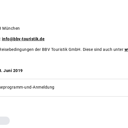
33 München
:
info@bbv-touristik.de
 Reisebedingungen der BBV Touristik GmbH. Diese sind auch unter
w
. Juni 2019
iseprogramm-und-Anmeldung