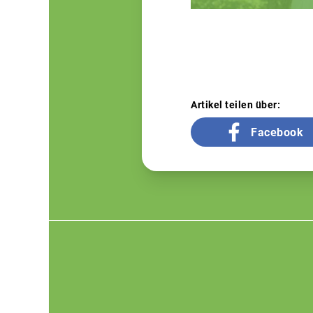
Artikel teilen über:
Facebook
Footer
menu