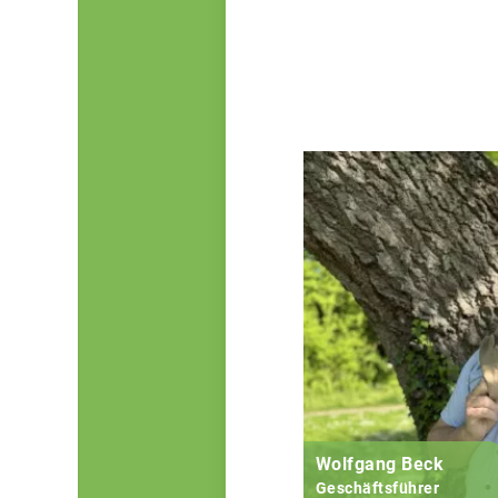
Wolfgang Beck
Geschäftsführer