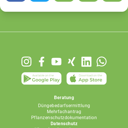
Footer
menu
Beratung
Düngebedarfsermittlung
Mehrfachantrag
Pflanzenschutzdokumentation
Datenschutz