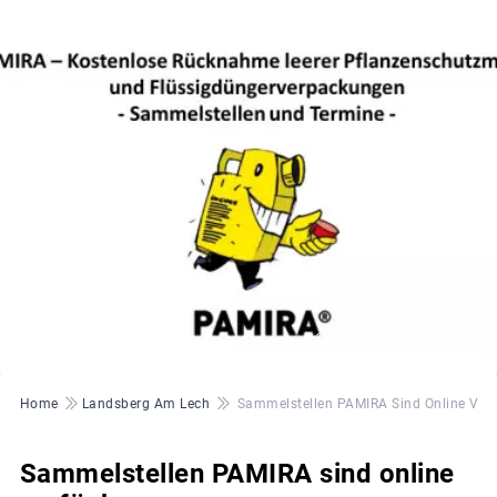
© Bildrechte: Pamira-rigk
Pfadnavigation
Home
Landsberg Am Lech
Sammelstellen PAMIRA Sind Online Ver
Sammelstellen PAMIRA sind online