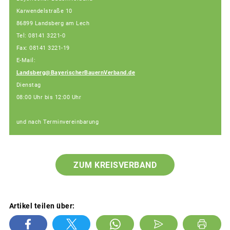
Karwendelstraße 10
86899 Landsberg am Lech
Tel: 08141 3221-0
Fax: 08141 3221-19
E-Mail:
Landsberg@BayerischerBauernVerband.de
Dienstag
08:00 Uhr bis 12:00 Uhr
und nach Terminvereinbarung
ZUM KREISVERBAND
Artikel teilen über: