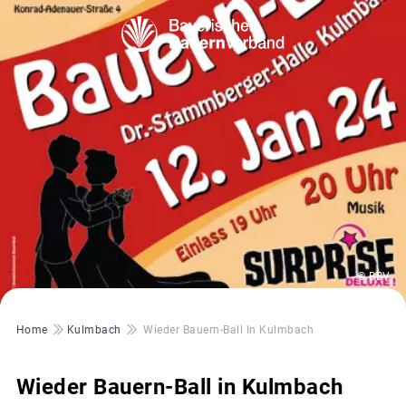
© BBV
Pfadnavigation
Home
Kulmbach
Wieder Bauern-Ball In Kulmbach
Wieder Bauern-Ball in Kulmbach