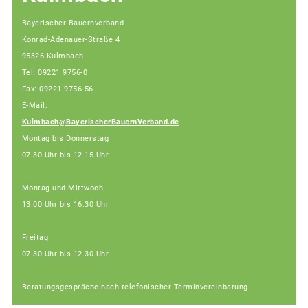
Bayerischer Bauernverband
Konrad-Adenauer-Straße 4
95326 Kulmbach
Tel: 09221 9756-0
Fax: 09221 9756-56
E-Mail:
Kulmbach@BayerischerBauernVerband.de
Montag bis Donnerstag
07.30 Uhr bis 12.15 Uhr
Montag und Mittwoch
13.00 Uhr bis 16.30 Uhr
Freitag
07.30 Uhr bis 12.30 Uhr
Beratungsgespräche nach telefonischer Terminvereinbarung