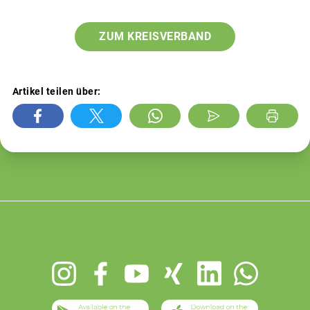
ZUM KREISVERBAND
Artikel teilen über:
Footer
menu