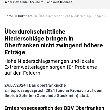
in der Gemeinde Stockheim (Landkreis Kronach)
Pfadnavigation
Home
Kulmbach
Überdurchschnittliche Niederschläge Bringen In 
Überdurchschnittliche
Niederschläge bringen in
Oberfranken nicht zwingend höhere
Erträge
Hohe Niederschlagsmengen und lokale
Extremwetterlagen sorgen für Probleme
auf den Feldern
24.07.2024 |
Das oberfränkische
Erntepressegespräch 2024 fand in Kronach auf dem
Betrieb Zehnter (Gemeinde Stockheim) statt.
Erntepressegespräch des BBV Oberfranken