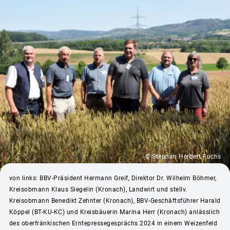
© Stephan Herbert Fuchs
von links: BBV-Präsident Hermann Greif, Direktor Dr. Wilhelm Böhmer,
Kreisobmann Klaus Siegelin (Kronach), Landwirt und stellv.
Kreisobmann Benedikt Zehnter (Kronach), BBV-Geschäftsführer Harald
Köppel (BT-KU-KC) und Kreisbäuerin Marina Herr (Kronach) anlässlich
des oberfränkischen Erntepressegesprächs 2024 in einem Weizenfeld