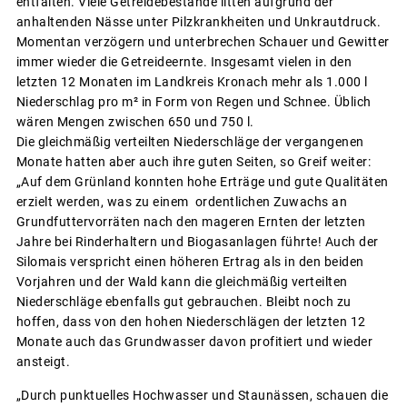
entfalten. Viele Getreidebestände litten aufgrund der
anhaltenden Nässe unter Pilzkrankheiten und Unkrautdruck.
Momentan verzögern und unterbrechen Schauer und Gewitter
immer wieder die Getreideernte. Insgesamt vielen in den
letzten 12 Monaten im Landkreis Kronach mehr als 1.000 l
Niederschlag pro m² in Form von Regen und Schnee. Üblich
wären Mengen zwischen 650 und 750 l.
Die gleichmäßig verteilten Niederschläge der vergangenen
Monate hatten aber auch ihre guten Seiten, so Greif weiter:
„Auf dem Grünland konnten hohe Erträge und gute Qualitäten
erzielt werden, was zu einem ordentlichen Zuwachs an
Grundfuttervorräten nach den mageren Ernten der letzten
Jahre bei Rinderhaltern und Biogasanlagen führte! Auch der
Silomais verspricht einen höheren Ertrag als in den beiden
Vorjahren und der Wald kann die gleichmäßig verteilten
Niederschläge ebenfalls gut gebrauchen. Bleibt noch zu
hoffen, dass von den hohen Niederschlägen der letzten 12
Monate auch das Grundwasser davon profitiert und wieder
ansteigt.
„Durch punktuelles Hochwasser und Staunässen, schauen die