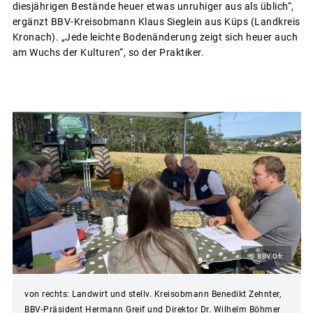
diesjährigen Bestände heuer etwas unruhiger aus als üblich“,
ergänzt BBV-Kreisobmann Klaus Sieglein aus Küps (Landkreis
Kronach). „Jede leichte Bodenänderung zeigt sich heuer auch
am Wuchs der Kulturen“, so der Praktiker.
© BBV Ofr
von rechts: Landwirt und stellv. Kreisobmann Benedikt Zehnter,
BBV-Präsident Hermann Greif und Direktor Dr. Wilhelm Böhmer