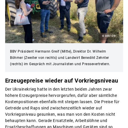
© BBV Ofr
BBV Präsident Hermann Greif (Mitte), Direktor Dr. Wilhelm
Böhmer (Zweiter von rechts) und Landwirt Benedikt Zehnter
(rechts) im Gespräch mit Journalisten und Pressevertretern.
Erzeugepreise wieder auf Vorkriegsniveau
Der Ukrainekrieg hatte in den letzten beiden Jahren zwar
höhere Erzeugerpreise hervorgerufen, dafür aber sämtliche
Kostenpositionen ebenfalls mit steigen lassen. Die Preise für
Getreide und Raps sind zwischenzeitlich wieder auf
Vorkriegsniveau gesunken, was man von den Kosten nicht
behaupten kann. Gerade Ersatzteile, Arbeitslöhne und
Ersatzbeschaffungen an Maschinen und Geräten sind so