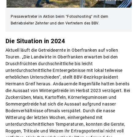
Pressevertreter in Aktion beim "Fotoshooting" mit dem
Betriebsleiter Zehnter und den Vertretern des BBV.
Die Situation in 2024
Aktuell läuft die Getreideernte in Oberfranken auf vollen
Touren. „Die Landwirte in Oberfranken erwarten bei den
Druschfrüchten durchschnittliche bis leicht
unterdurchschnittliche Ernteergebnisse mit lokal teilweise
erheblichen Unterschieden“, stellt BBV-Bezirkspräsident
Hermann Greif heraus. Andauernde Regenfälle hatten bereits
die Aussaat von Wintergetreide im Herbst 2023 verzögert. Bei
Zuckerrüben, Mais, Kartoffeln, Körnerleguminosen und
Sommergetreide hat sich die Aussaat aufgrund nasser
Bodenverhältnisse oftmals verspätet. Durch die nasse
Witterung der letzten Wochen, einhergehend mit
unterdurchschnittlichen Temperaturen, konnten die Gerste,
Roggen, Triticale und Weizen ihr Ertragspotential nicht voll